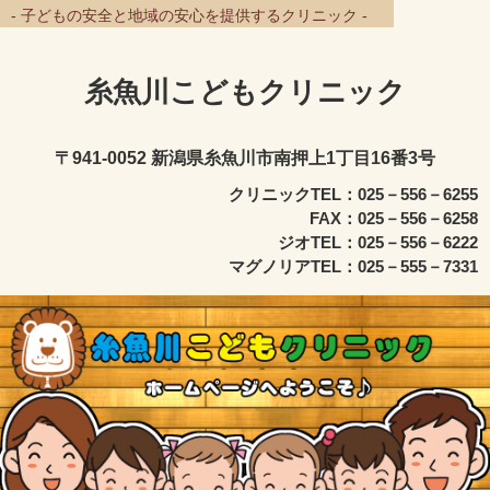
- 子どもの安全と地域の安心を提供するクリニック -
糸魚川こどもクリニック
〒941-0052 新潟県糸魚川市南押上1丁目16番3号
クリニックTEL：025－556－6255
FAX：025－556－6258
ジオTEL：025－556－6222
マグノリアTEL：025－555－7331