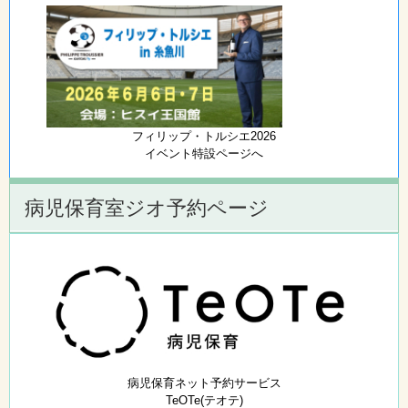
フィリップ・トルシエ2026
イベント特設ページへ
病児保育室ジオ予約ページ
病児保育ネット予約サービス
TeOTe(テオテ)