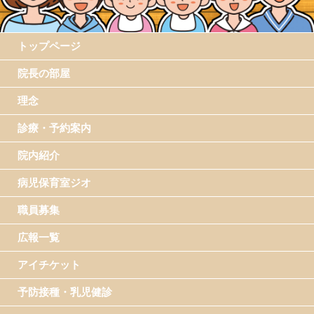
トップページ
院長の部屋
理念
診療・予約案内
院内紹介
病児保育室ジオ
職員募集
広報一覧
アイチケット
予防接種・乳児健診