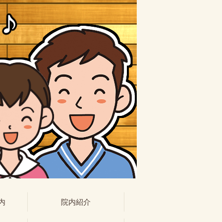
内
院内紹介