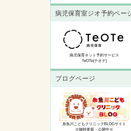
病児保育室ジオ予約ペー
病児保育ネット予約サービス
TeOTe(テオテ)
ブログページ
糸魚川こどもクリニックBLOGサイト
※随時更新・公開中※