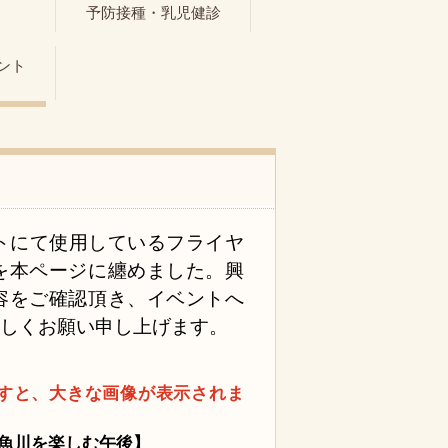
ト
予防接種・乳児健診
ント
ントにて使用しているフライヤ
を本ページに纏めました。興
容をご確認頂き、イベントへ
宜しくお願い申し上げます。
すと、大きな画像が表示されま
糸魚川を楽しむ午後】