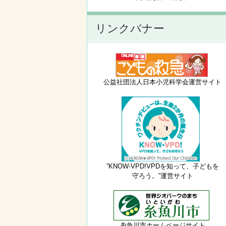
リンクバナー
公益社団法人日本小児科学会運営サイト
”KNOW-VPD!VPDを知って、子どもを
守ろう。”運営サイト
糸魚川市ホームページサイト