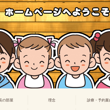
長の部屋
理念
診療・予約案