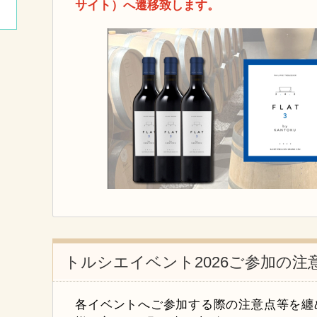
サイト）へ遷移致します。
トルシエイベント2026ご参加の注
各イベントへご参加する際の注意点等を纏