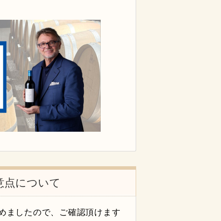
意点について
めましたので、ご確認頂けます