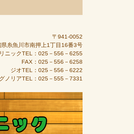
〒941-0052
潟県糸魚川市南押上1丁目16番3号
リニックTEL：025－556－6255
FAX：025－556－6258
ジオTEL：025－556－6222
グノリアTEL：025－555－7331