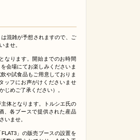
日は混雑が予想されますので、ご
いませ。
開始となります。開始までのお時間
々を会場にてお楽しみくださいま
試飲や試食品もご用意しておりま
タッフにお声がけくださいませ
かじめご了承ください）。
が主体となります。トルシエ氏の
酒、各ブースで提供された産品
さいませ。
LAT3」の販売ブースの設置を