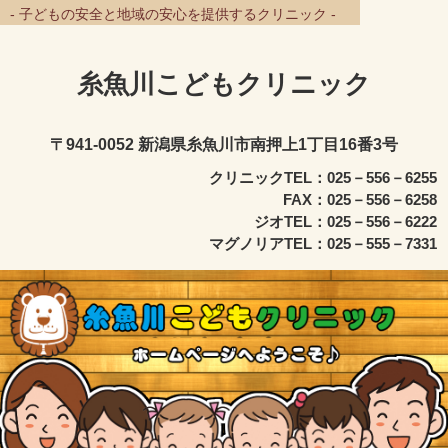
- 子どもの安全と地域の安心を提供するクリニック -
糸魚川こどもクリニック
〒941-0052 新潟県糸魚川市南押上1丁目16番3号
クリニックTEL：025－556－6255
FAX：025－556－6258
ジオTEL：025－556－6222
マグノリアTEL：025－555－7331