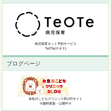
病児保育ネット予約サービス
TeOTe(テオテ)
ブログページ
糸魚川こどもクリニックBLOGサイト
※随時更新・公開中※