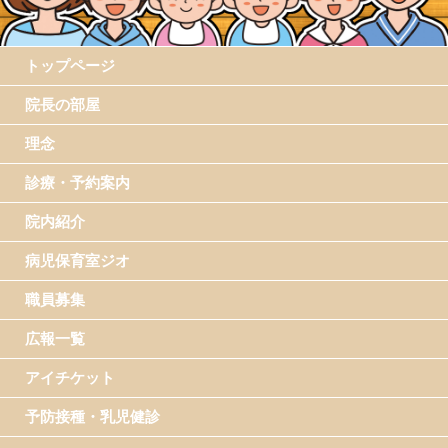
トップページ
院長の部屋
理念
診療・予約案内
院内紹介
病児保育室ジオ
職員募集
広報一覧
アイチケット
予防接種・乳児健診