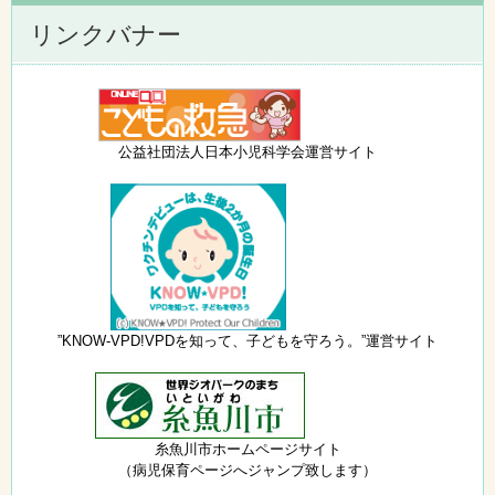
リンクバナー
公益社団法人日本小児科学会運営サイト
”KNOW-VPD!VPDを知って、子どもを守ろう。”運営サイト
糸魚川市ホームページサイト
（病児保育ページへジャンプ致します）