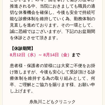
推進される中、当院におきましても職員の適
切な休養機会を確保し、今後も安全で持続可
能な診療体制を維持していく為、勤務体制の
見直しを進めております。その一環として、
誠に恐縮ではございますが、下記のお盆期間
を休診とさせて頂きます。
【休診期間】
8月12日（水）～ 8月14日（金）
まで
患者様・保護者の皆様には大変ご不便をお掛
け致しますが、今後も安心して受診頂ける診
療体制を維持する為の取り組みとして、何
卒、ご理解とご協力を賜ります様、お願い申
し上げます。
糸魚川こどもクリニック