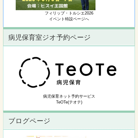
フィリップ・トルシエ2026
イベント特設ページへ
病児保育室ジオ予約ページ
病児保育ネット予約サービス
TeOTe(テオテ)
ブログページ