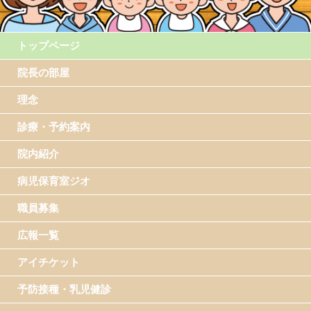
トップページ
院長の部屋
理念
診療・予約案内
院内紹介
病児保育室ジオ
職員募集
広報一覧
アイチケット
予防接種・乳児健診