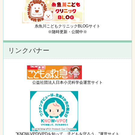
糸魚川こどもクリニックBLOGサイト
※随時更新・公開中※
リンクバナー
公益社団法人日本小児科学会運営サイト
”KNOW-VPD!VPDを知って、子どもを守ろう。”運営サイト