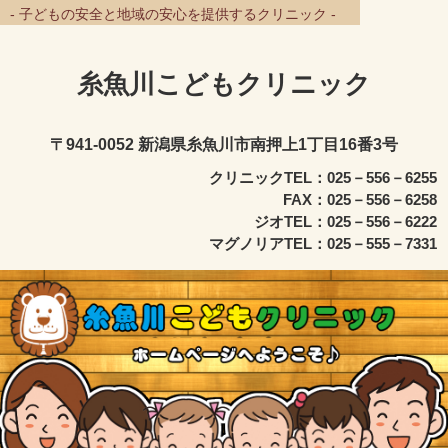
- 子どもの安全と地域の安心を提供するクリニック -
糸魚川こどもクリニック
〒941-0052 新潟県糸魚川市南押上1丁目16番3号
クリニックTEL：025－556－6255
FAX：025－556－6258
ジオTEL：025－556－6222
マグノリアTEL：025－555－7331