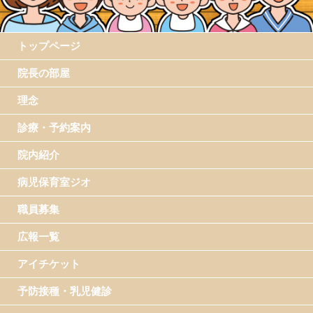
トップページ
院長の部屋
理念
診療・予約案内
院内紹介
病児保育室ジオ
職員募集
広報一覧
アイチケット
予防接種・乳児健診