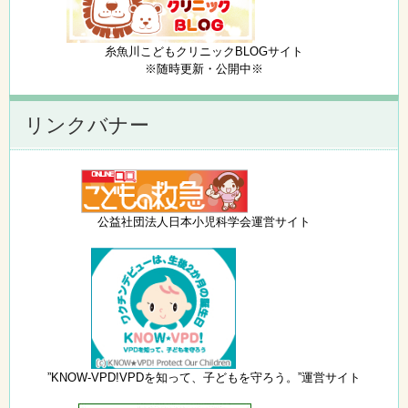
糸魚川こどもクリニックBLOGサイト
※随時更新・公開中※
リンクバナー
公益社団法人日本小児科学会運営サイト
”KNOW-VPD!VPDを知って、子どもを守ろう。”運営サイト