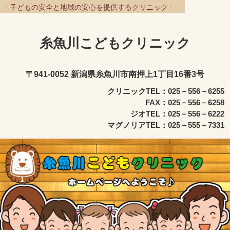
- 子どもの安全と地域の安心を提供するクリニック -
糸魚川こどもクリニック
〒941-0052 新潟県糸魚川市南押上1丁目16番3号
クリニックTEL：025－556－6255
FAX：025－556－6258
ジオTEL：025－556－6222
マグノリアTEL：025－555－7331