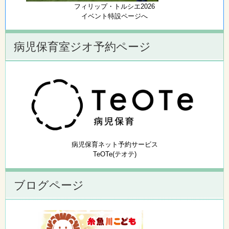
フィリップ・トルシエ2026
イベント特設ページへ
病児保育室ジオ予約ページ
病児保育ネット予約サービス
TeOTe(テオテ)
ブログページ