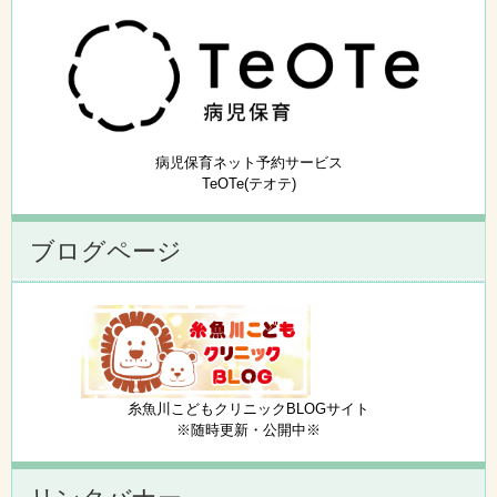
病児保育ネット予約サービス
TeOTe(テオテ)
ブログページ
糸魚川こどもクリニックBLOGサイト
※随時更新・公開中※