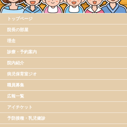
トップページ
院長の部屋
理念
診療・予約案内
院内紹介
病児保育室ジオ
職員募集
広報一覧
アイチケット
予防接種・乳児健診