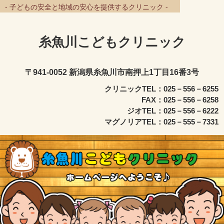
- 子どもの安全と地域の安心を提供するクリニック -
糸魚川こどもクリニック
〒941-0052 新潟県糸魚川市南押上1丁目16番3号
クリニックTEL：025－556－6255
FAX：025－556－6258
ジオTEL：025－556－6222
マグノリアTEL：025－555－7331