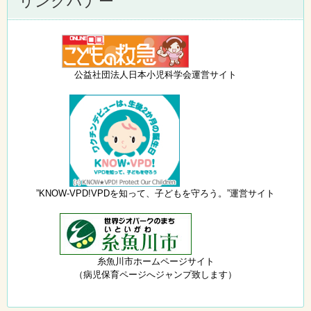
リンクバナー
公益社団法人日本小児科学会運営サイト
”KNOW-VPD!VPDを知って、子どもを守ろう。”運営サイト
糸魚川市ホームページサイト
（病児保育ページへジャンプ致します）