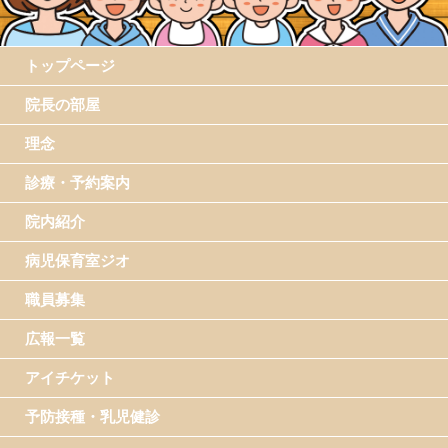
トップページ
院長の部屋
理念
診療・予約案内
院内紹介
病児保育室ジオ
職員募集
広報一覧
アイチケット
予防接種・乳児健診