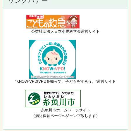
リンクバナー
公益社団法人日本小児科学会運営サイト
”KNOW-VPD!VPDを知って、子どもを守ろう。”運営サイト
糸魚川市ホームページサイト
（病児保育ページへジャンプ致します）