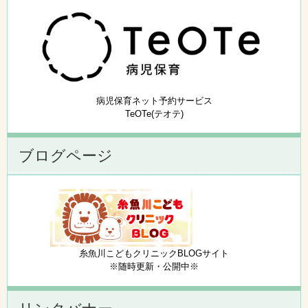
病児保育ネット予約サービス
TeOTe(テオテ)
ブログページ
糸魚川こどもクリニックBLOGサイト
※随時更新・公開中※