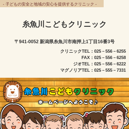
- 子どもの安全と地域の安心を提供するクリニック -
糸魚川こどもクリニック
〒941-0052 新潟県糸魚川市南押上1丁目16番3号
クリニックTEL：025－556－6255
FAX：025－556－6258
ジオTEL：025－556－6222
マグノリアTEL：025－555－7331