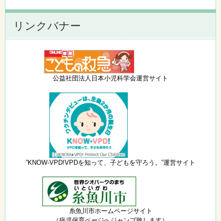
リンクバナー
公益社団法人日本小児科学会運営サイト
”KNOW-VPD!VPDを知って、子どもを守ろう。”運営サイト
糸魚川市ホームページサイト
（病児保育ページへジャンプ致します）