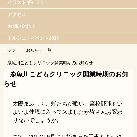
イラストギャラリー
アクセス
お問い合わせ
トルシエ・イベント2026
トップ
›
お知らせ一覧
›
糸魚川こどもクリニック開業時期のお知らせ
糸魚川こどもクリニック開業時期のお知
らせ
太陽まぶしく、蝉たちが歌い、高校野球もい
よいよ佳境に入って来ましたが皆さんお変わ
りないでしょうか。
さて、2017年6月より始まった工事もようや