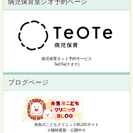
病児保育室ジオ予約ページ
病児保育ネット予約サービス
TeOTe(テオテ)
ブログページ
糸魚川こどもクリニックBLOGサイト
※随時更新・公開中※