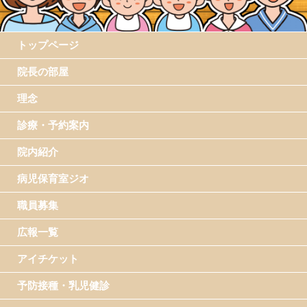
トップページ
院長の部屋
理念
診療・予約案内
院内紹介
病児保育室ジオ
職員募集
広報一覧
アイチケット
予防接種・乳児健診