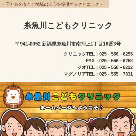
- 子どもの安全と地域の安心を提供するクリニック -
糸魚川こどもクリニック
〒941-0052 新潟県糸魚川市南押上1丁目16番3号
クリニックTEL：025－556－6255
FAX：025－556－6258
ジオTEL：025－556－6222
マグノリアTEL：025－555－7331