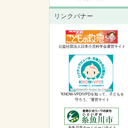
リンクバナー
公益社団法人日本小児科学会運営サイト
”KNOW-VPD!VPDを知って、子どもを
守ろう。”運営サイト
糸魚川市ホームページサイト