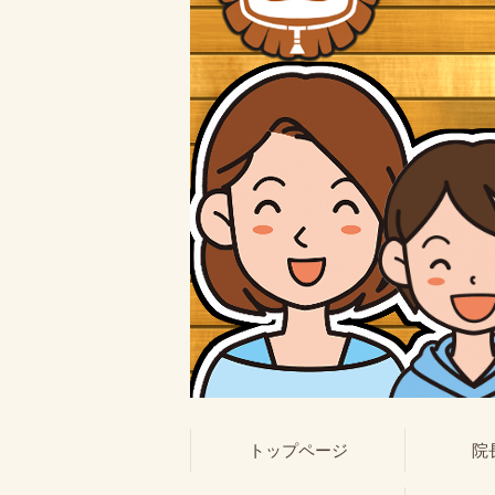
トップページ
院