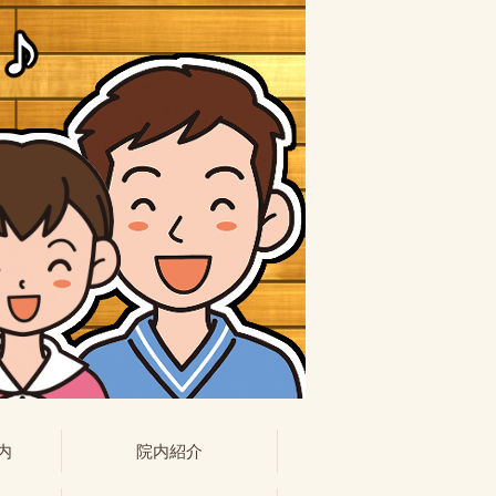
内
院内紹介