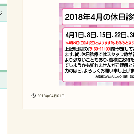
ジ
2018年04月01日