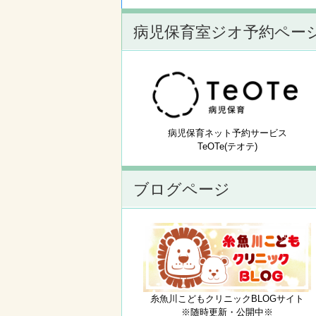
病児保育室ジオ予約ペー
病児保育ネット予約サービス
TeOTe(テオテ)
ブログページ
糸魚川こどもクリニックBLOGサイト
※随時更新・公開中※