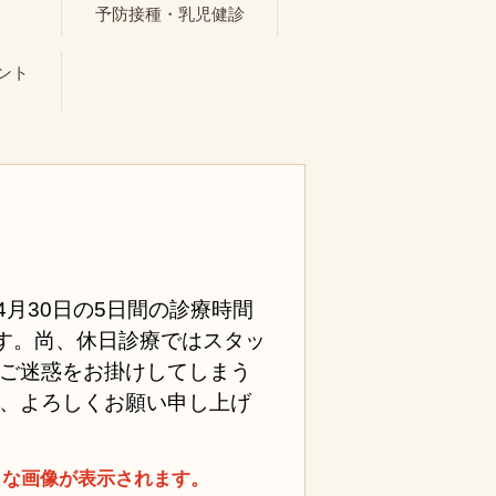
ト
予防接種・乳児健診
ント
、4月30日の5日間の診療時間
す。尚、休日診療ではスタッ
ご迷惑をお掛けしてしまう
、よろしくお願い申し上げ
きな画像が表示されます。