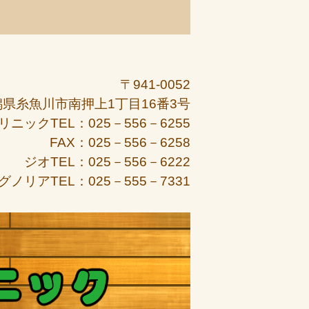
〒941-0052
潟県糸魚川市南押上1丁目16番3号
リニックTEL：025－556－6255
FAX：025－556－6258
ジオTEL：025－556－6222
グノリアTEL：025－555－7331