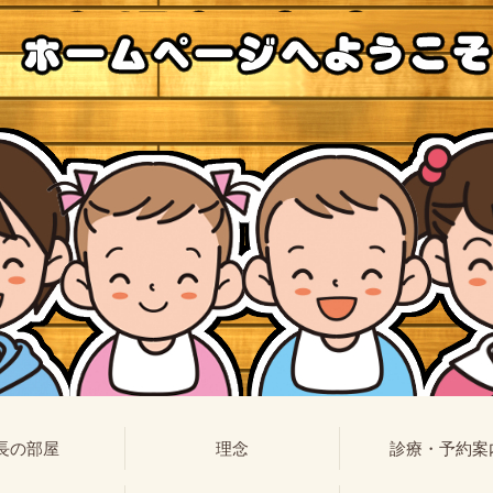
長の部屋
理念
診療・予約案