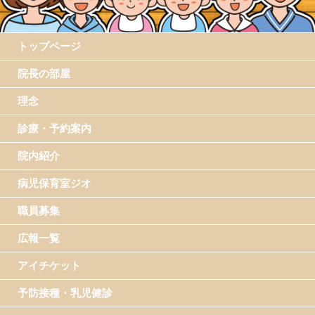
トップページ
院長の部屋
理念
診療・予約案内
院内紹介
病児保育室ジオ
職員募集
広報一覧
アイチケット
予防接種・乳児健診