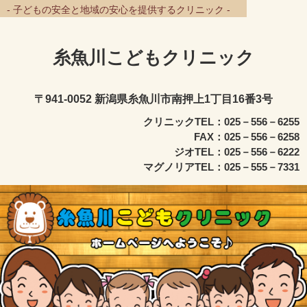
- 子どもの安全と地域の安心を提供するクリニック -
糸魚川こどもクリニック
〒941-0052 新潟県糸魚川市南押上1丁目16番3号
クリニックTEL：025－556－6255
FAX：025－556－6258
ジオTEL：025－556－6222
マグノリアTEL：025－555－7331