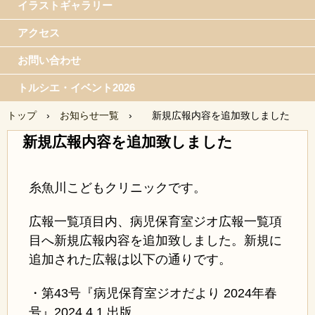
イラストギャラリー
アクセス
お問い合わせ
トルシエ・イベント2026
トップ
›
お知らせ一覧
›
新規広報内容を追加致しました
新規広報内容を追加致しました
糸魚川こどもクリニックです。
広報一覧項目内、病児保育室ジオ広報一覧項
目へ新規広報内容を追加致しました。新規に
追加された広報は以下の通りです。
・第43号『病児保育室ジオだより 2024年
春
号』2024.4.1 出版