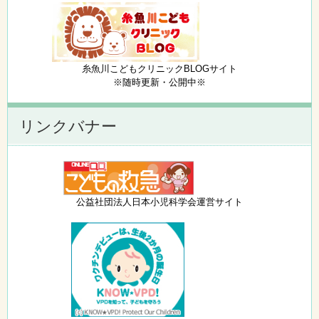
糸魚川こどもクリニックBLOGサイト
※随時更新・公開中※
リンクバナー
公益社団法人日本小児科学会運営サイト