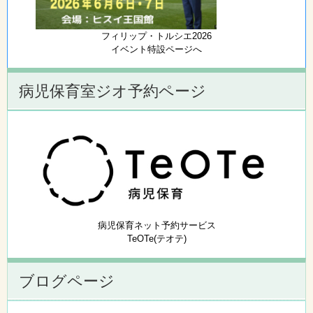
フィリップ・トルシエ2026
イベント特設ページへ
病児保育室ジオ予約ページ
病児保育ネット予約サービス
TeOTe(テオテ)
ブログページ