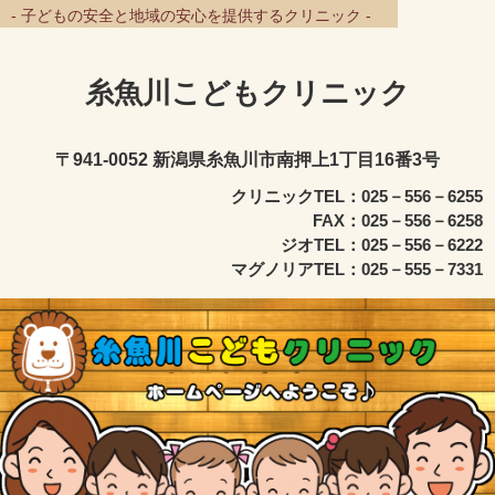
- 子どもの安全と地域の安心を提供するクリニック -
糸魚川こどもクリニック
〒941-0052 新潟県糸魚川市南押上1丁目16番3号
クリニックTEL：025－556－6255
FAX：025－556－6258
ジオTEL：025－556－6222
マグノリアTEL：025－555－7331