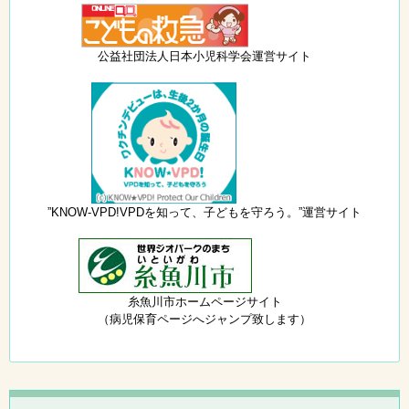
公益社団法人日本小児科学会運営サイト
”KNOW-VPD!VPDを知って、子どもを守ろう。”運営サイト
糸魚川市ホームページサイト
（病児保育ページへジャンプ致します）