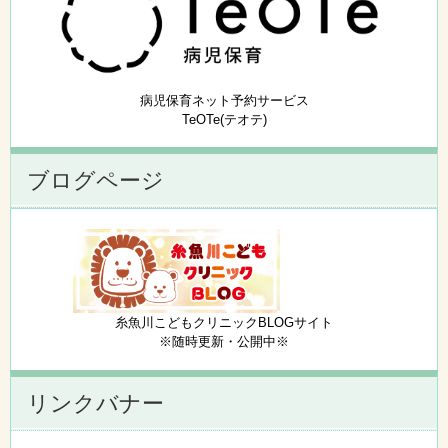
病児保育ネット予約サービス
TeOTe(テオテ)
ブログページ
糸魚川こどもクリニックBLOGサイト
※随時更新・公開中※
リンクバナー