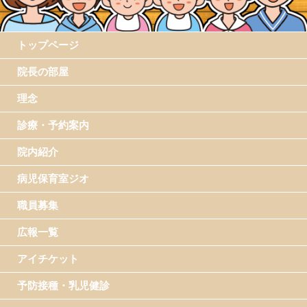
トップページ
院長の部屋
理念
診療・予約案内
院内紹介
病児保育室ジオ
職員募集
広報一覧
アイチケット
予防接種・乳児健診