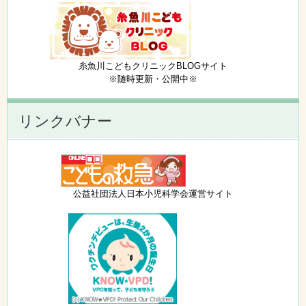
糸魚川こどもクリニックBLOGサイト
※随時更新・公開中※
リンクバナー
公益社団法人日本小児科学会運営サイト