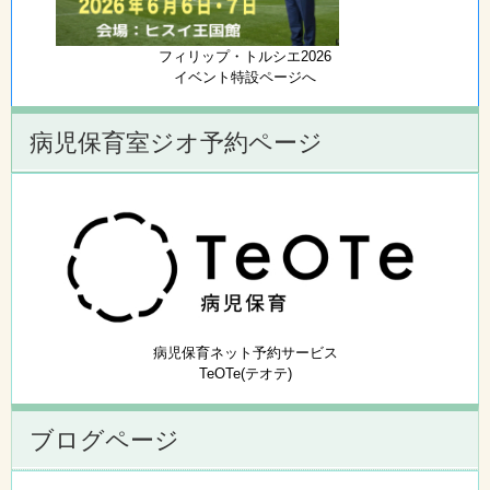
フィリップ・トルシエ2026
イベント特設ページへ
病児保育室ジオ予約ページ
病児保育ネット予約サービス
TeOTe(テオテ)
ブログページ