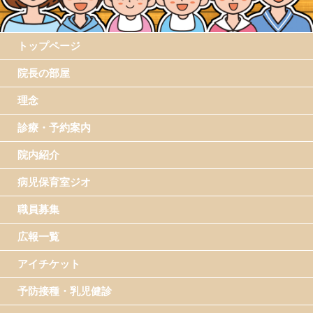
トップページ
院長の部屋
理念
診療・予約案内
院内紹介
病児保育室ジオ
職員募集
広報一覧
アイチケット
予防接種・乳児健診