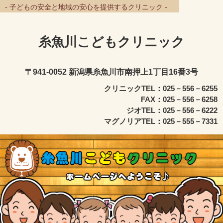
- 子どもの安全と地域の安心を提供するクリニック -
糸魚川こどもクリニック
〒941-0052 新潟県糸魚川市南押上1丁目16番3号
クリニックTEL：025－556－6255
FAX：025－556－6258
ジオTEL：025－556－6222
マグノリアTEL：025－555－7331