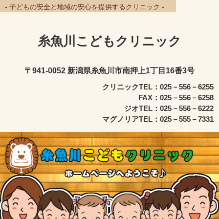
- 子どもの安全と地域の安心を提供するクリニック -
糸魚川こどもクリニック
〒941-0052 新潟県糸魚川市南押上1丁目16番3号
クリニックTEL：025－556－6255
FAX：025－556－6258
ジオTEL：025－556－6222
マグノリアTEL：025－555－7331