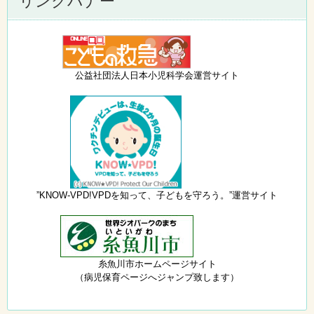
リンクバナー
公益社団法人日本小児科学会運営サイト
”KNOW-VPD!VPDを知って、子どもを守ろう。”運営サイト
糸魚川市ホームページサイト
（病児保育ページへジャンプ致します）