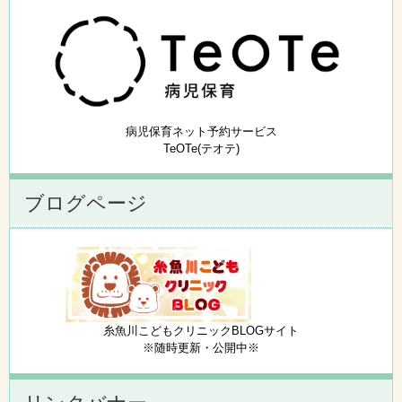
病児保育ネット予約サービス
TeOTe(テオテ)
ブログページ
糸魚川こどもクリニックBLOGサイト
※随時更新・公開中※