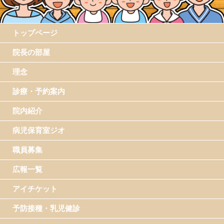
トップページ
院長の部屋
理念
診療・予約案内
院内紹介
病児保育室ジオ
職員募集
広報一覧
アイチケット
予防接種・乳児健診