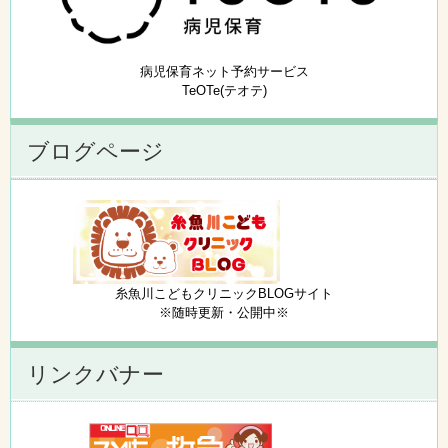
病児保育ネット予約サービス
TeOTe(テオテ)
ブログページ
糸魚川こどもクリニックBLOGサイト
※随時更新・公開中※
リンクバナー