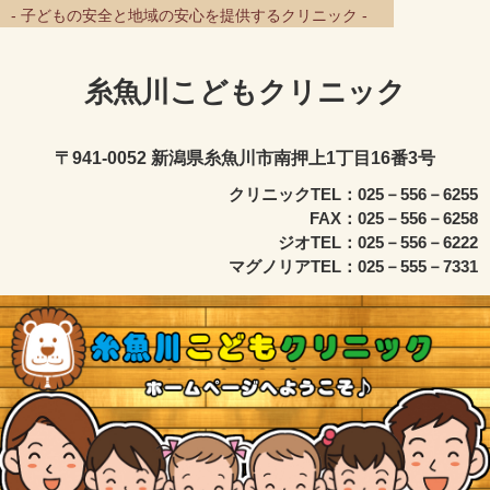
- 子どもの安全と地域の安心を提供するクリニック -
糸魚川こどもクリニック
〒941-0052 新潟県糸魚川市南押上1丁目16番3号
クリニックTEL：025－556－6255
FAX：025－556－6258
ジオTEL：025－556－6222
マグノリアTEL：025－555－7331