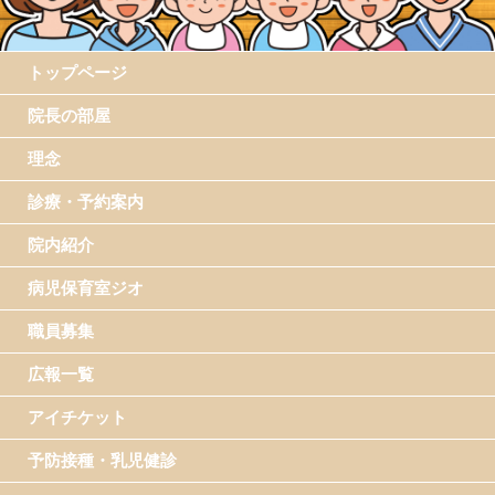
トップページ
院長の部屋
理念
診療・予約案内
院内紹介
病児保育室ジオ
職員募集
広報一覧
アイチケット
予防接種・乳児健診