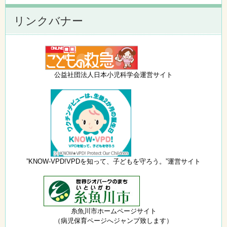
リンクバナー
公益社団法人日本小児科学会運営サイト
”KNOW-VPD!VPDを知って、子どもを守ろう。”運営サイト
糸魚川市ホームページサイト
（病児保育ページへジャンプ致します）