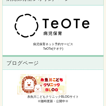
病児保育ネット予約サービス
TeOTe(テオテ)
ブログページ
糸魚川こどもクリニックBLOGサイト
※随時更新・公開中※