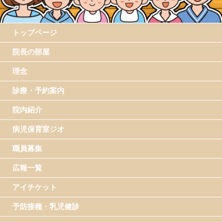
トップページ
院長の部屋
理念
診療・予約案内
院内紹介
病児保育室ジオ
職員募集
広報一覧
アイチケット
予防接種・乳児健診