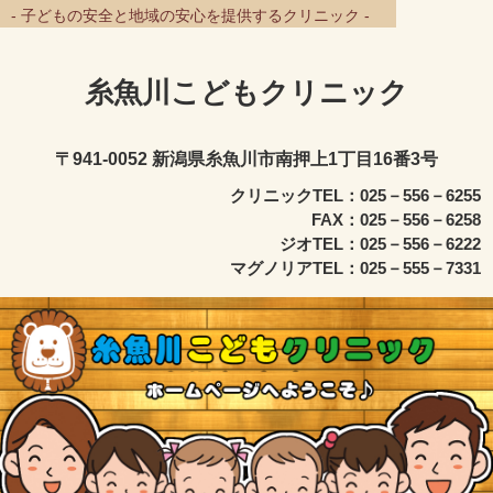
- 子どもの安全と地域の安心を提供するクリニック -
糸魚川こどもクリニック
〒941-0052 新潟県糸魚川市南押上1丁目16番3号
クリニックTEL：025－556－6255
FAX：025－556－6258
ジオTEL：025－556－6222
マグノリアTEL：025－555－7331