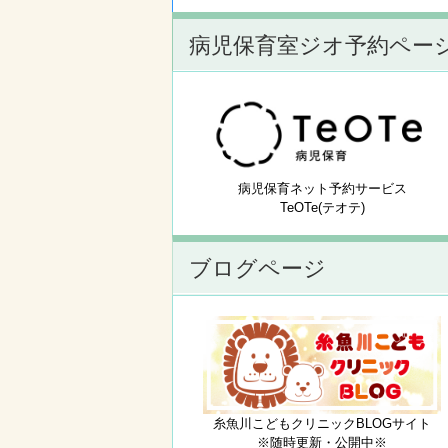
病児保育室ジオ予約ペー
病児保育ネット予約サービス
TeOTe(テオテ)
ブログページ
糸魚川こどもクリニックBLOGサイト
※随時更新・公開中※