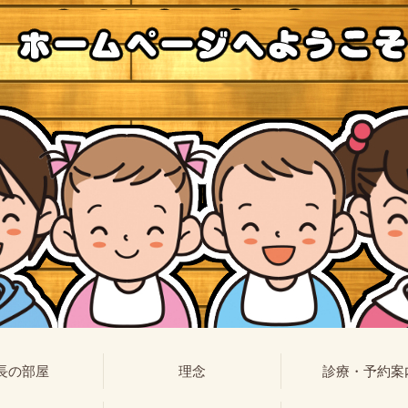
長の部屋
理念
診療・予約案