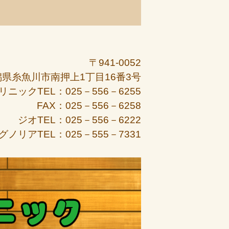
〒941-0052
潟県糸魚川市南押上1丁目16番3号
リニックTEL：025－556－6255
FAX：025－556－6258
ジオTEL：025－556－6222
グノリアTEL：025－555－7331