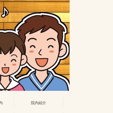
内
院内紹介