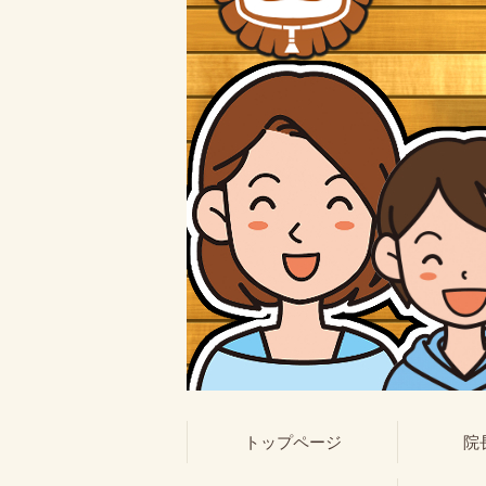
トップページ
院