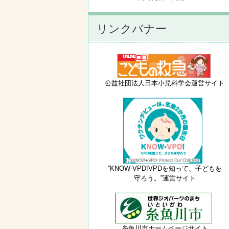
リンクバナー
公益社団法人日本小児科学会運営サイト
”KNOW-VPD!VPDを知って、子どもを
守ろう。”運営サイト
糸魚川市ホームページサイト