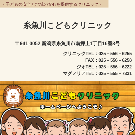
- 子どもの安全と地域の安心を提供するクリニック -
糸魚川こどもクリニック
〒941-0052 新潟県糸魚川市南押上1丁目16番3号
クリニックTEL：025－556－6255
FAX：025－556－6258
ジオTEL：025－556－6222
マグノリアTEL：025－555－7331