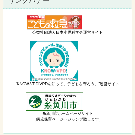
リンクバナー
公益社団法人日本小児科学会運営サイト
”KNOW-VPD!VPDを知って、子どもを守ろう。”運営サイト
糸魚川市ホームページサイト
（病児保育ページへジャンプ致します）