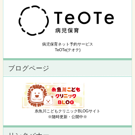
病児保育ネット予約サービス
TeOTe(テオテ)
ブログページ
糸魚川こどもクリニックBLOGサイト
※随時更新・公開中※