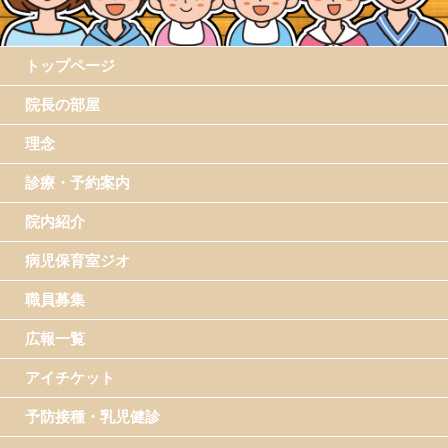
トップページ
院長の部屋
理念
診療・予約案内
院内紹介
病児保育室ジオ
職員募集
広報一覧
アイチケット
予防接種・乳児健診