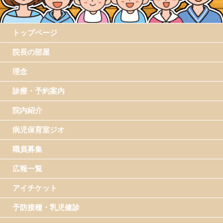
トップページ
院長の部屋
理念
診療・予約案内
院内紹介
病児保育室ジオ
職員募集
広報一覧
アイチケット
予防接種・乳児健診