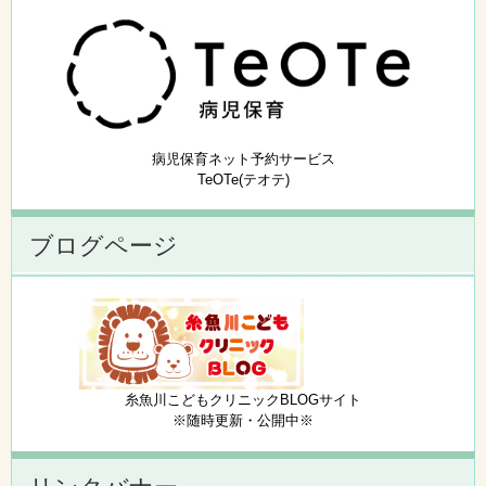
病児保育ネット予約サービス
TeOTe(テオテ)
ブログページ
糸魚川こどもクリニックBLOGサイト
※随時更新・公開中※