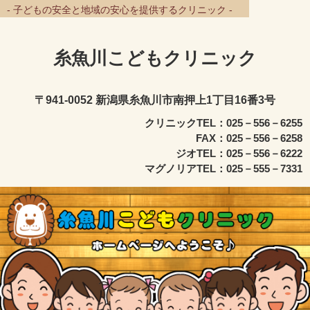
- 子どもの安全と地域の安心を提供するクリニック -
糸魚川こどもクリニック
〒941-0052 新潟県糸魚川市南押上1丁目16番3号
クリニックTEL：025－556－6255
FAX：025－556－6258
ジオTEL：025－556－6222
マグノリアTEL：025－555－7331