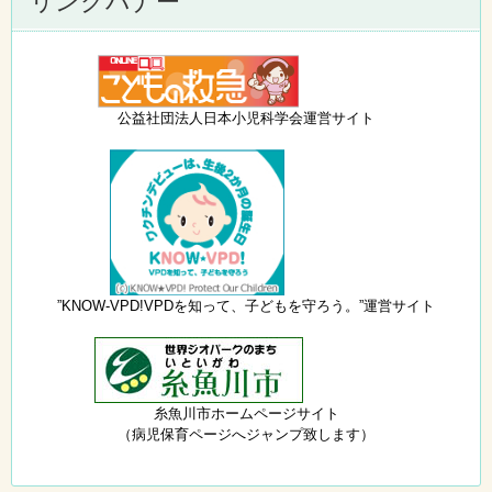
リンクバナー
公益社団法人日本小児科学会運営サイト
”KNOW-VPD!VPDを知って、子どもを守ろう。”運営サイト
糸魚川市ホームページサイト
（病児保育ページへジャンプ致します）