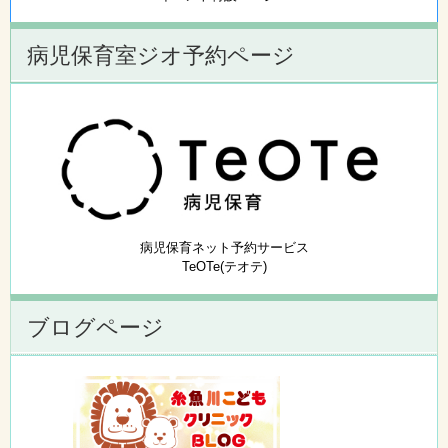
病児保育室ジオ予約ページ
病児保育ネット予約サービス
TeOTe(テオテ)
ブログページ