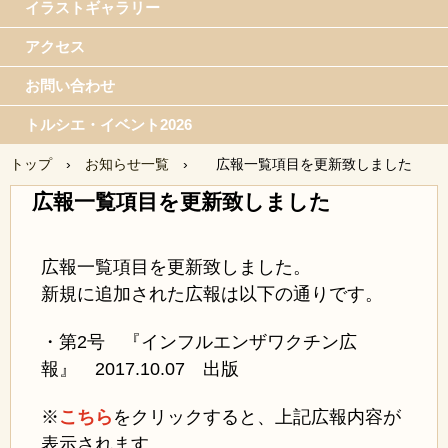
イラストギャラリー
アクセス
お問い合わせ
トルシエ・イベント2026
トップ
›
お知らせ一覧
›
広報一覧項目を更新致しました
広報一覧項目を更新致しました
広報一覧項目を更新致しました。
新規に
追加された広報は以下の通りです。
・第2号 『インフルエンザワクチン広
報』 2017.10.07 出版
※
こちら
をクリックすると、上記広報内容
が
表示されます。