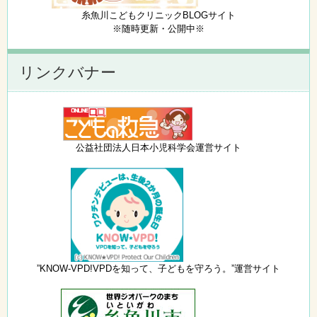
糸魚川こどもクリニックBLOGサイト
※随時更新・公開中※
リンクバナー
公益社団法人日本小児科学会運営サイト
”KNOW-VPD!VPDを知って、子どもを守ろう。”運営サイト