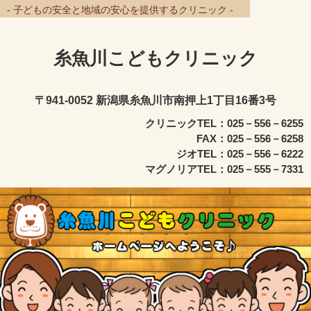
- 子どもの安全と地域の安心を提供するクリニック -
糸魚川こどもクリニック
〒941-0052 新潟県糸魚川市南押上1丁目16番3号
クリニックTEL：025－556－6255
FAX：025－556－6258
ジオTEL：025－556－6222
マグノリアTEL：025－555－7331