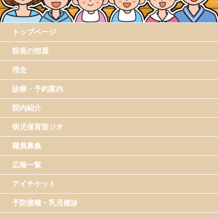
トップページ
院長の部屋
理念
診療・予約案内
院内紹介
病児保育室ジオ
職員募集
広報一覧
アイチケット
予防接種・乳児健診