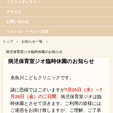
イラストギャラリー
アクセス
お問い合わせ
トルシエ・イベント2026
トップ
›
お知らせ一覧
›
病児保育室ジオ臨時休園のお知らせ
病児保育室ジオ臨時休園のお知らせ
糸魚川こどもクリニックです。
誠に恐縮ではございますが
7月25日（木）～7
月26日（金）の二日間
、病児保育室ジオは臨
時休園とさせて頂きます。ご利用の皆様には
ご迷惑をお掛け致しますが、ご理解、ご了承