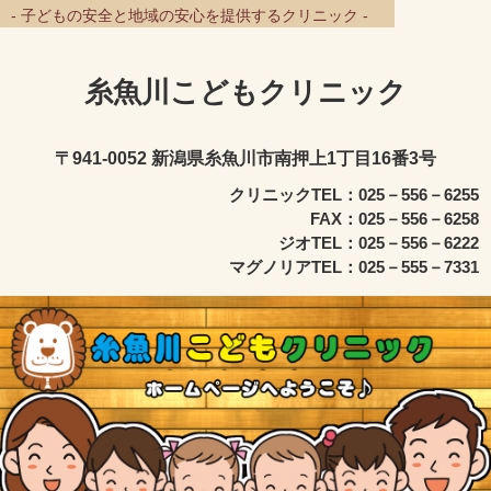
- 子どもの安全と地域の安心を提供するクリニック -
糸魚川こどもクリニック
〒941-0052 新潟県糸魚川市南押上1丁目16番3号
クリニックTEL：025－556－6255
FAX：025－556－6258
ジオTEL：025－556－6222
マグノリアTEL：025－555－7331