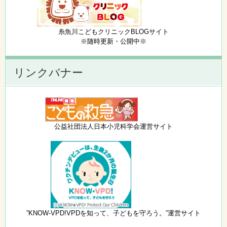
糸魚川こどもクリニックBLOGサイト
※随時更新・公開中※
リンクバナー
公益社団法人日本小児科学会運営サイト
”KNOW-VPD!VPDを知って、子どもを守ろう。”運営サイト