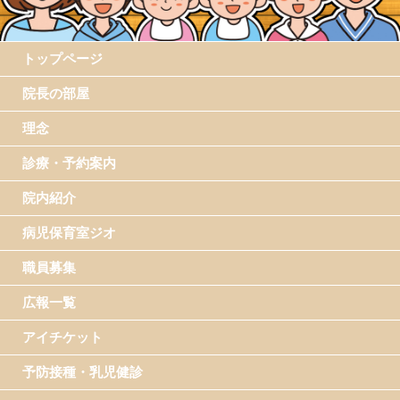
トップページ
院長の部屋
理念
診療・予約案内
院内紹介
病児保育室ジオ
職員募集
広報一覧
アイチケット
予防接種・乳児健診