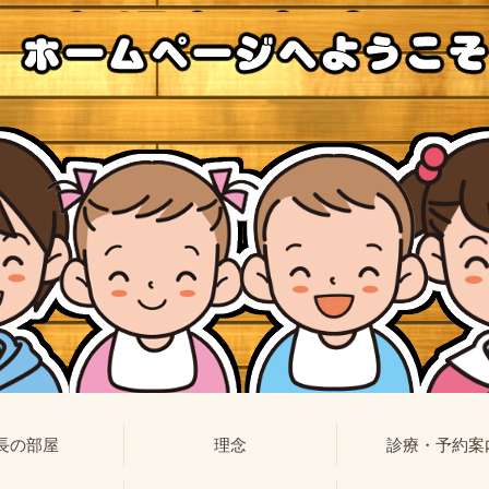
長の部屋
理念
診療・予約案