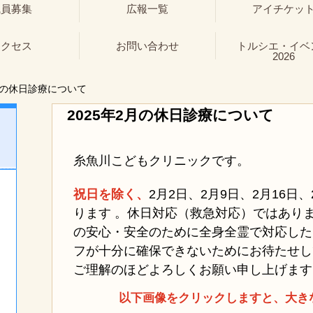
職員募集
広報一覧
アイチケッ
アクセス
お問い合わせ
トルシエ・イベ
2026
月の休日診療について
2025年2月の休日診療について
糸魚川こどもクリニックです。
祝日を除く、
2月2日、
2月9日、2月16日
ります 。休日対応（救急対応）ではあり
の安心・安全のために全身全霊で対応した
フが十分に確保できないためにお待たせし
ご理解のほどよろしくお願い申し上げます
以下画像をクリックしますと、大き