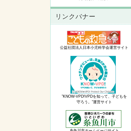
リンクバナー
公益社団法人日本小児科学会運営サイト
”KNOW-VPD!VPDを知って、子どもを
守ろう。”運営サイト
糸魚川市ホームページサイト