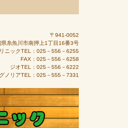
〒941-0052
潟県糸魚川市南押上1丁目16番3号
リニックTEL：025－556－6255
FAX：025－556－6258
ジオTEL：025－556－6222
グノリアTEL：025－555－7331