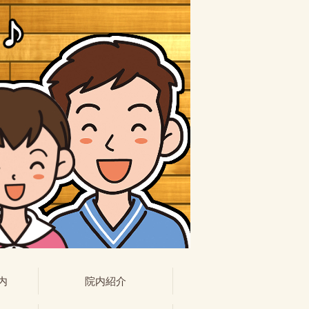
内
院内紹介