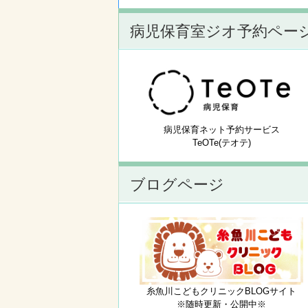
病児保育室ジオ予約ペー
病児保育ネット予約サービス
TeOTe(テオテ)
ブログページ
糸魚川こどもクリニックBLOGサイト
※随時更新・公開中※