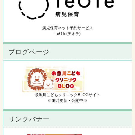
病児保育ネット予約サービス
TeOTe(テオテ)
ブログページ
糸魚川こどもクリニックBLOGサイト
※随時更新・公開中※
リンクバナー