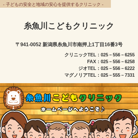
- 子どもの安全と地域の安心を提供するクリニック -
糸魚川こどもクリニック
〒941-0052 新潟県糸魚川市南押上1丁目16番3号
クリニックTEL：025－556－6255
FAX：025－556－6258
ジオTEL：025－556－6222
マグノリアTEL：025－555－7331