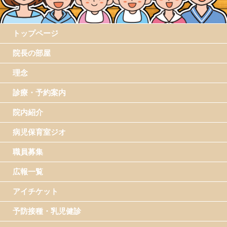
トップページ
院長の部屋
理念
診療・予約案内
院内紹介
病児保育室ジオ
職員募集
広報一覧
アイチケット
予防接種・乳児健診