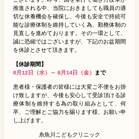
推進される中、当院におきましても職員の適
切な休養機会を確保し、今後も安全で持続可
能な診療体制を維持していく為、勤務体制の
見直しを進めております。その一環として、
誠に恐縮ではございますが、下記のお盆期間
を休診とさせて頂きます。
【休診期間】
8月12日（水）～ 8月14日（金）
まで
患者様・保護者の皆様には大変ご不便をお掛
け致しますが、今後も安心して受診頂ける診
療体制を維持する為の取り組みとして、何
卒、ご理解とご協力を賜ります様、お願い申
し上げます。
糸魚川こどもクリニック