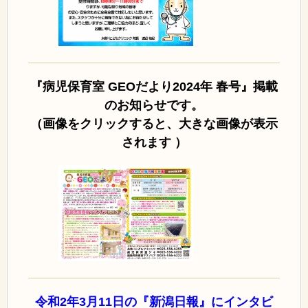
『病児保育室 GEOだより2024年 春
号』掲載
のお知らせです。
（画像をクリックすると、大きな画像が表示
されます ）
令和2年3月11日の『新潟日報』にインタビ