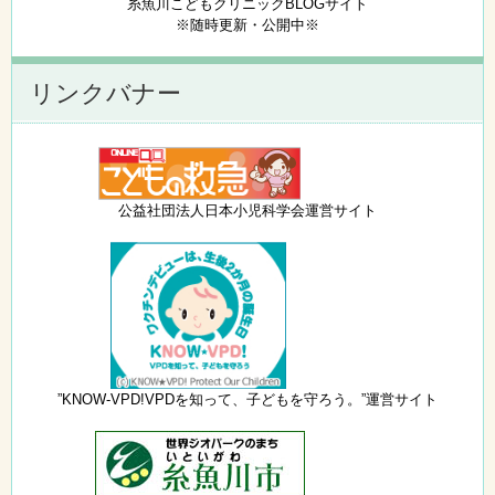
糸魚川こどもクリニックBLOGサイト
※随時更新・公開中※
リンクバナー
公益社団法人日本小児科学会運営サイト
”KNOW-VPD!VPDを知って、子どもを守ろう。”運営サイト