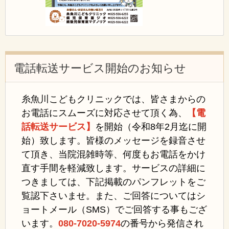
電話転送サービス開始のお知らせ
糸魚川こどもクリニックでは、皆さまからの
お電話にスムーズに対応させて頂く為、
【電
話転送サービス】
を開始（令和8年2月迄に開
始）致します。
皆様のメッセージを録音させ
て頂き、当院混雑時等、何度もお電話をかけ
直す手間を軽減致します。
サービスの詳細に
つきましては、下記掲載のパンフレットをご
覧認下さいませ。また、ご回答についてはシ
ョートメール（SMS）でご回答する事もござ
います。
080-7020-5974
の番号から発信され