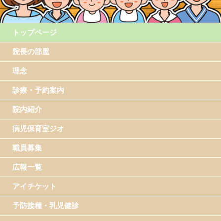
トップページ
院長の部屋
理念
診療・予約案内
院内紹介
病児保育室ジオ
職員募集
広報一覧
アイチケット
予防接種・乳児健診