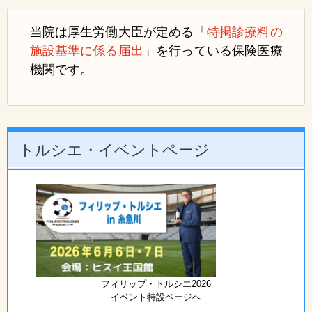
当院は厚生労働大臣が定める
「
特掲診療料の
施設基準に係る届出
」
を行っている保険医療
機関です。
トルシエ・イベントページ
フィリップ・トルシエ2026
イベント特設ページへ