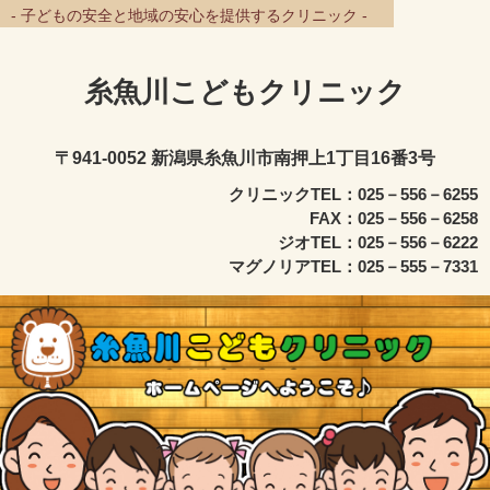
- 子どもの安全と地域の安心を提供するクリニック -
糸魚川こどもクリニック
〒941-0052 新潟県糸魚川市南押上1丁目16番3号
クリニックTEL：025－556－6255
FAX：025－556－6258
ジオTEL：025－556－6222
マグノリアTEL：025－555－7331