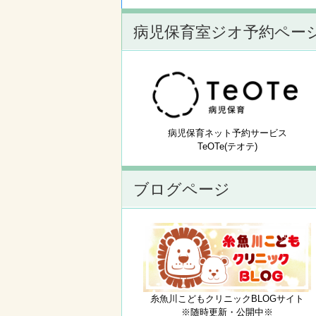
病児保育室ジオ予約ペー
病児保育ネット予約サービス
TeOTe(テオテ)
ブログページ
糸魚川こどもクリニックBLOGサイト
※随時更新・公開中※