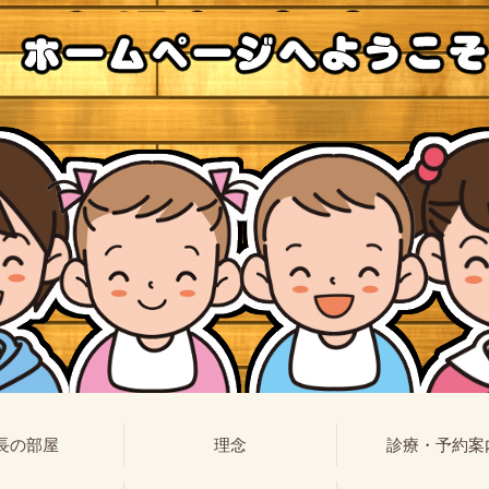
長の部屋
理念
診療・予約案