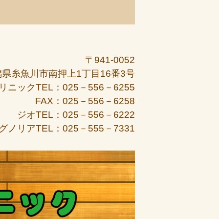
〒941-0052
潟県糸魚川市南押上1丁目16番3号
リニックTEL：025－556－6255
FAX：025－556－6258
ジオTEL：025－556－6222
グノリアTEL：025－555－7331