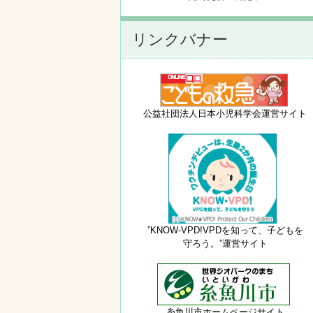
リンクバナー
公益社団法人日本小児科学会運営サイト
”KNOW-VPD!VPDを知って、子どもを
守ろう。”運営サイト
糸魚川市ホームページサイト