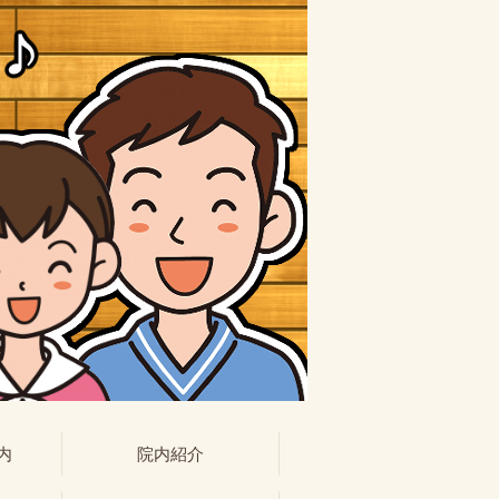
内
院内紹介