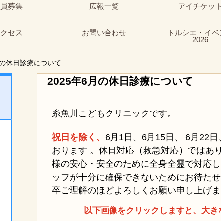
職員募集
広報一覧
アイチケッ
アクセス
お問い合わせ
トルシエ・イベ
2026
月の休日診療について
2025年6月の休日診療について
糸魚川こどもクリニックです。
祝日を除く、
6月1日、
6月15日、 6月22
おります 。休日対応（救急対応）ではあ
様の安心・安全のために全身全霊で対応し
ッフが十分に確保できないためにお待たせ
卒ご理解のほどよろしくお願い申し上げま
以下画像をクリックしますと、大き