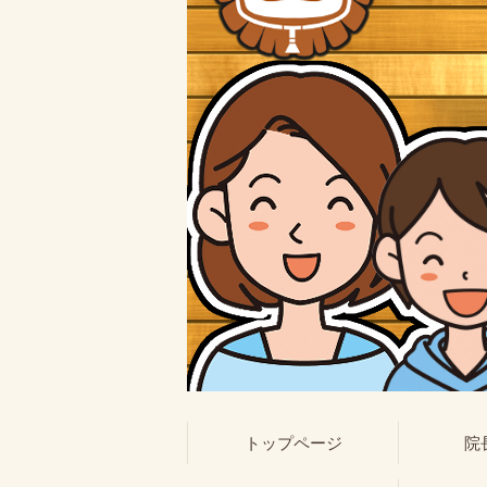
トップページ
院