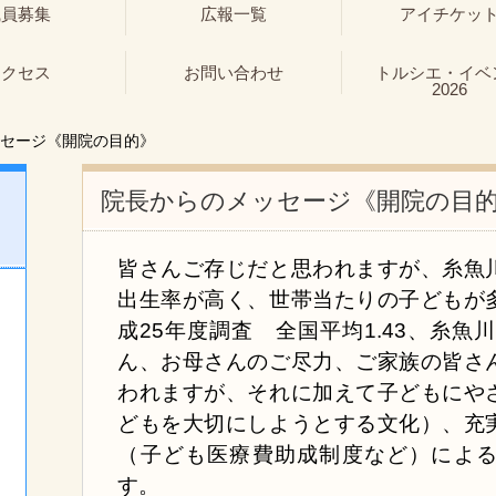
職員募集
広報一覧
アイチケッ
アクセス
お問い合わせ
トルシエ・イベ
2026
セージ《開院の目的》
院長からのメッセージ《開院の目
皆さんご存じだと思われますが、糸魚
出生率が高く、世帯当たりの子どもが
成25年度調査 全国平均1.43、糸魚川
ん、お母さんのご尽力、ご家族の皆さ
われますが、それに加えて子どもにや
どもを大切にしようとする文化）、充
（子ども医療費助成制度など）によ
す。