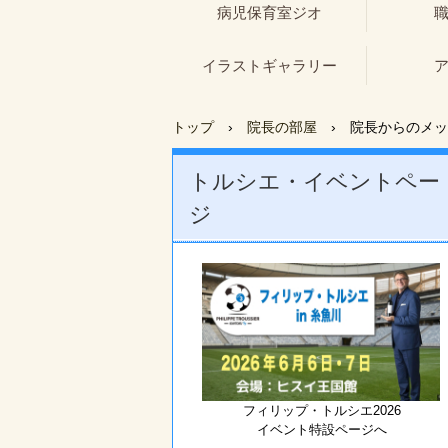
病児保育室ジオ
イラストギャラリー
トップ
›
院長の部屋
›
院長からのメッ
トルシエ・イベントペー
ジ
フィリップ・トルシエ2026
イベント特設ページへ