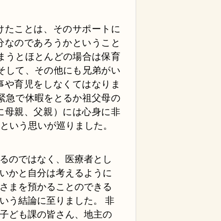
けたことは、そのサポートに
分なのであろうかということ
まうとほとんどの場合は保育
そして、その他にも兄弟がい
事や育児をしなくてはなりま
緊急で休暇をとるか祖父母の
に母親、父親）には心身に非
かという思いが巡りました。
るのではなく、医療者とし
いかと自分は考えるように
さまを預かることのできる
いう結論に至りました。 非
子ども課の皆さん、地主の