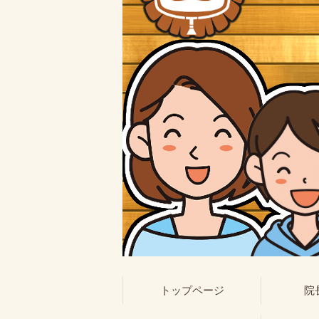
トップページ
院