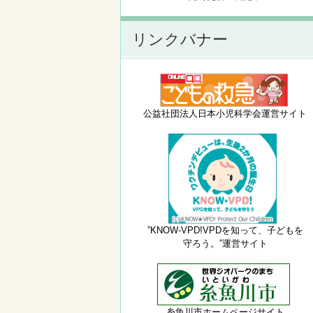
リンクバナー
公益社団法人日本小児科学会運営サイト
”KNOW-VPD!VPDを知って、子どもを
守ろう。”運営サイト
糸魚川市ホームページサイト