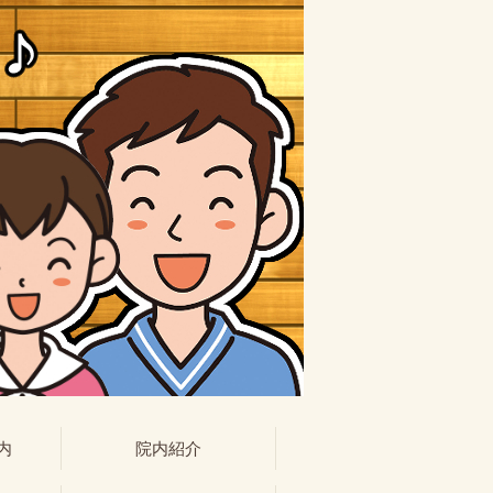
内
院内紹介