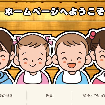
長の部屋
理念
診療・予約案