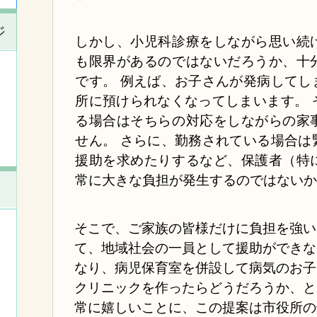
ジ
しかし、小児科診療をしながら思い続
も限界があるのではないだろうか、十
です。 例えば、お子さんが発病してし
所に預けられなくなってしまいます。 
る場合はそちらの対応をしながらの家
せん。 さらに、勤務されている場合は
援助を求めたりするなど、保護者（特
常に大きな負担が発生するのではない
そこで、ご家族の皆様だけに負担を強い
て、地域社会の一員として援助ができな
なり、病児保育室を併設して病気のお子
クリニックを作ったらどうだろうか、と
常に嬉しいことに、この提案は市役所の