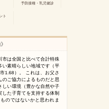
ト
予防接種・乳児健診
ント
的》
川市は全国と比べて合計特殊
多い素晴らしい地域です（平
市1.68）。 これは、お父さ
んのご協力によるものだと思
さしい環境（豊かな自然や子
実した子育てを支持する体制
るものではないかと思われま