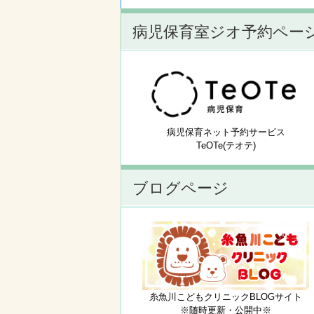
病児保育室ジオ予約ペー
病児保育ネット予約サービス
TeOTe(テオテ)
ブログページ
糸魚川こどもクリニックBLOGサイト
※随時更新・公開中※