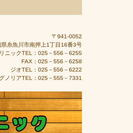
〒941-0052
潟県糸魚川市南押上1丁目16番3号
リニックTEL：025－556－6255
FAX：025－556－6258
ジオTEL：025－556－6222
グノリアTEL：025－555－7331