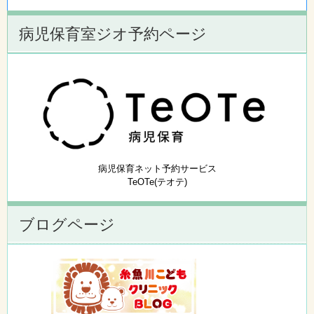
病児保育室ジオ予約ページ
病児保育ネット予約サービス
TeOTe(テオテ)
ブログページ