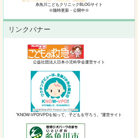
糸魚川こどもクリニックBLOGサイト
※随時更新・公開中※
リンクバナー
公益社団法人日本小児科学会運営サイト
”KNOW-VPD!VPDを知って、子どもを守ろう。”運営サイト