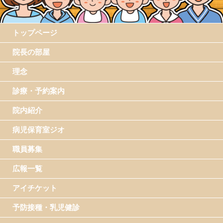
トップページ
院長の部屋
理念
診療・予約案内
院内紹介
病児保育室ジオ
職員募集
広報一覧
アイチケット
予防接種・乳児健診