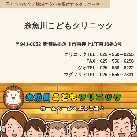
- 子どもの安全と地域の安心を提供するクリニック -
糸魚川こどもクリニック
〒941-0052 新潟県糸魚川市南押上1丁目16番3号
クリニックTEL：025－556－6255
FAX：025－556－6258
ジオTEL：025－556－6222
マグノリアTEL：025－555－7331