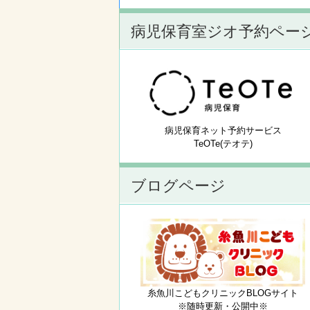
病児保育室ジオ予約ペー
病児保育ネット予約サービス
TeOTe(テオテ)
ブログページ
糸魚川こどもクリニックBLOGサイト
※随時更新・公開中※