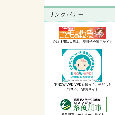
リンクバナー
公益社団法人日本小児科学会運営サイト
”KNOW-VPD!VPDを知って、子どもを
守ろう。”運営サイト
糸魚川市ホームページサイト