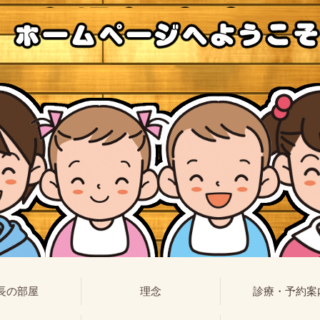
長の部屋
理念
診療・予約案