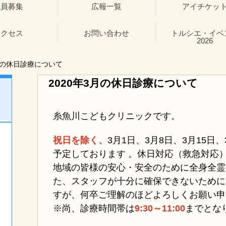
職員募集
広報一覧
アイチケッ
アクセス
お問い合わせ
トルシエ・イベ
2026
月の休日診療について
2020年3月の休日診療について
糸魚川こどもクリニックです。
祝日を除く、
3月1日、3月8日、3月15日、
予定しております 。休日対応（救急対応
地域の皆様の安心・安全のために全身全霊
た、スタッフが十分に確保できないために
すが、何卒ご理解のほどよろしくお願い申
※尚、診療時間帯は
9:30～11:00
まで
とな