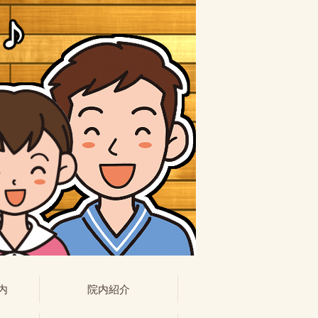
内
院内紹介