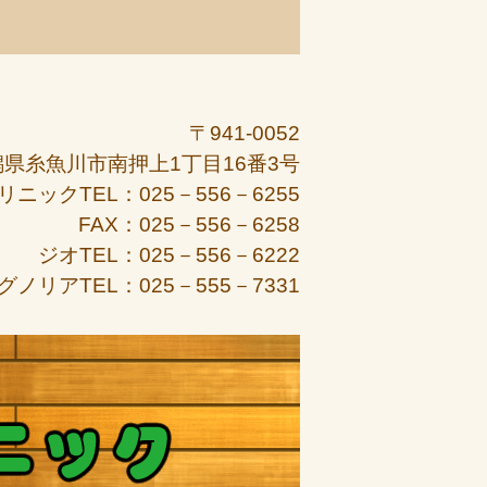
〒941-0052
潟県糸魚川市南押上1丁目16番3号
リニックTEL：025－556－6255
FAX：025－556－6258
ジオTEL：025－556－6222
グノリアTEL：025－555－7331