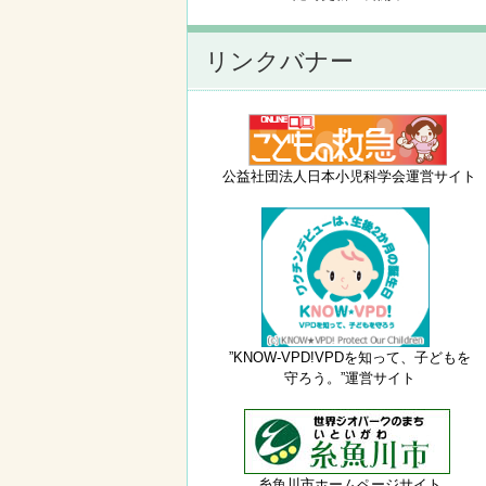
リンクバナー
公益社団法人日本小児科学会運営サイト
”KNOW-VPD!VPDを知って、子どもを
守ろう。”運営サイト
糸魚川市ホームページサイト