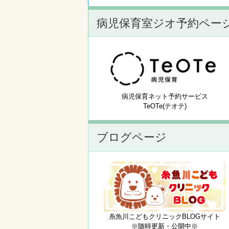
病児保育室ジオ予約ペー
病児保育ネット予約サービス
TeOTe(テオテ)
ブログページ
糸魚川こどもクリニックBLOGサイト
※随時更新・公開中※