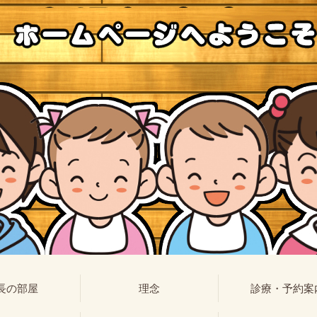
長の部屋
理念
診療・予約案