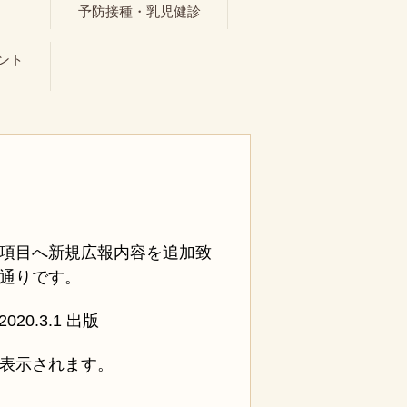
ト
予防接種・乳児健診
ント
項目へ新規広報内容を追加致
通りです。
0.3.1 出版
表示されます。