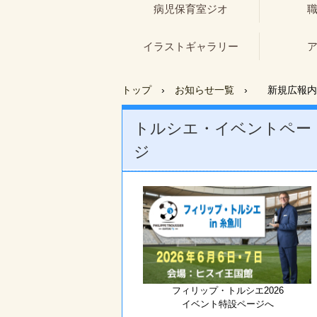
病児保育室ジオ
イラストギャラリー
トップ
›
お知らせ一覧
›
新規広報内
トルシエ・イベントペー
ジ
フィリップ・トルシエ2026
イベント特設ページへ