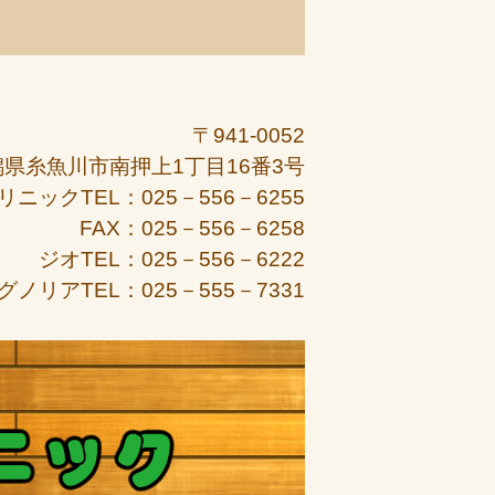
〒941-0052
潟県糸魚川市南押上1丁目16番3号
リニックTEL：025－556－6255
FAX：025－556－6258
ジオTEL：025－556－6222
グノリアTEL：025－555－7331