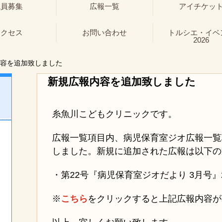
職員募集
広報一覧
アイチケッ
アクセス
お問い合わせ
トルシエ・イベ
2026
容を追加致しました
新規広報内容を追加致しました
糸魚川こどもクリニックです。
広報一覧項目内、病児保育室ジオ広報一覧
しました。新規に追加された広報は以下の
・第22号『病児保育室ジオだより 3月号』202
※
こちら
をクリックすると上記広報内容が