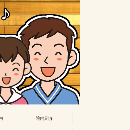
内
院内紹介