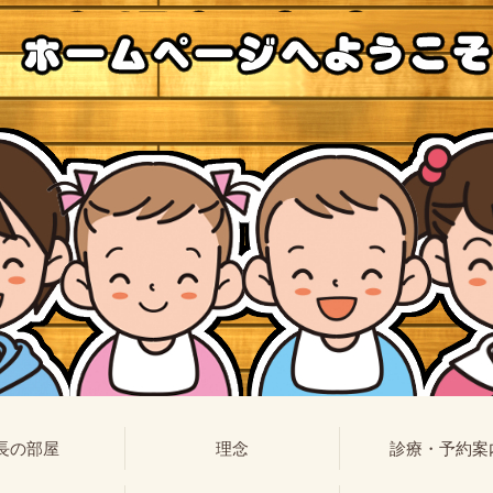
長の部屋
理念
診療・予約案