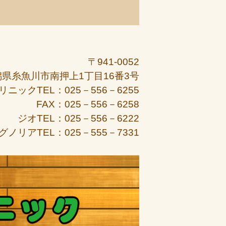
〒941-0052
潟県糸魚川市南押上1丁目16番3号
リニックTEL：025－556－6255
FAX：025－556－6258
ジオTEL：025－556－6222
グノリアTEL：025－555－7331