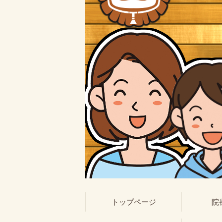
トップページ
院