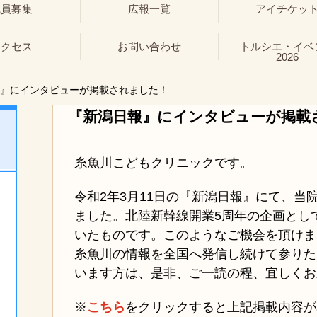
職員募集
広報一覧
アイチケッ
アクセス
お問い合わせ
トルシエ・イベ
2026
』にインタビューが掲載されました！
『新潟日報』にインタビューが掲載
糸魚川こどもクリニックです。
令和2年3月11日の『新潟日報』にて、当
ました。北陸新幹線開業5周年の企画とし
いたものです。このようなご機会を頂けま
糸魚川の情報を全国へ発信し続けて参りた
います方は、是非、ご一読の程、宜しくお
※
こちら
をクリックすると上記掲載内容が