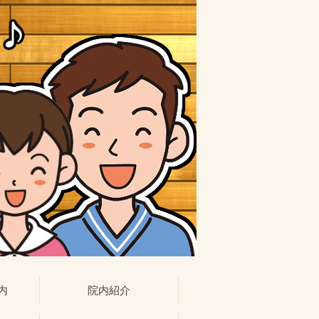
内
院内紹介