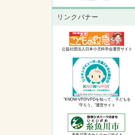
リンクバナー
公益社団法人日本小児科学会運営サイト
”KNOW-VPD!VPDを知って、子どもを
守ろう。”運営サイト
糸魚川市ホームページサイト