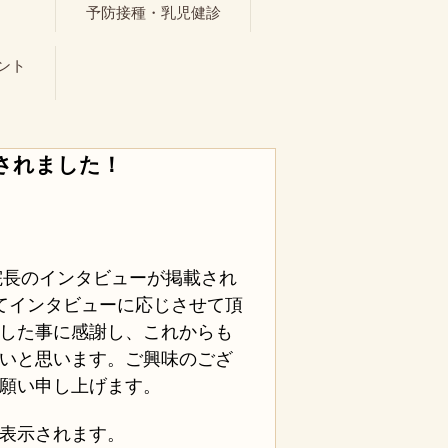
ト
予防接種・乳児健診
ント
されました！
院長のインタビューが
掲載され
てインタビューに応じさせて頂
した事に感謝し、これからも
いと思います。ご興味のござ
願い申し上げます。
表示されます。