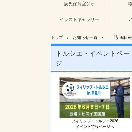
病児保育室ジオ
イラストギャラリー
トップ
›
お知らせ一覧
›
『新潟日報
トルシエ・イベントペー
ジ
フィリップ・トルシエ2026
イベント特設ページへ