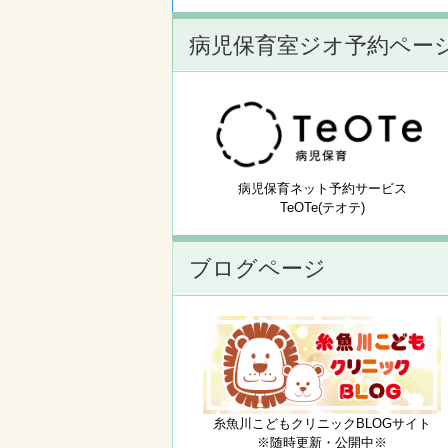
病児保育室ジオ予約ペー
病児保育ネット予約サービス
TeOTe(テオテ)
ブログページ
糸魚川こどもクリニックBLOGサイト
※随時更新・公開中※