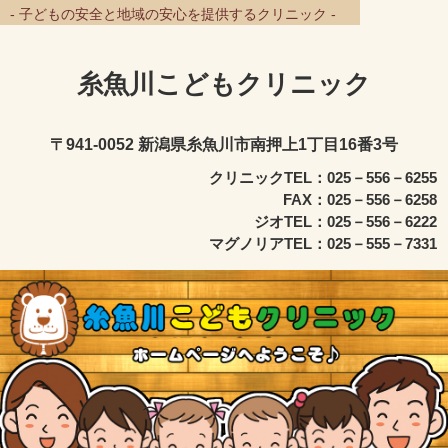
- 子どもの安全と地域の安心を提供するクリニック -
糸魚川こどもクリニック
〒941-0052 新潟県糸魚川市南押上1丁目16番3号
クリニックTEL：025－556－6255
FAX：025－556－6258
ジオTEL：025－556－6222
マグノリアTEL：025－555－7331