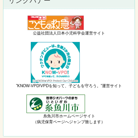
リンクバナー
公益社団法人日本小児科学会運営サイト
”KNOW-VPD!VPDを知って、子どもを守ろう。”運営サイト
糸魚川市ホームページサイト
（病児保育ページへジャンプ致します）