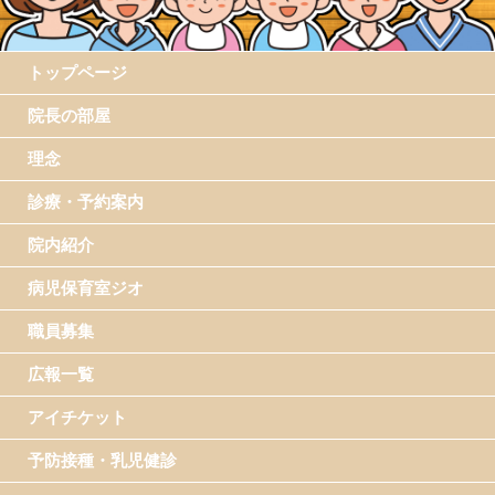
トップページ
院長の部屋
理念
診療・予約案内
院内紹介
病児保育室ジオ
職員募集
広報一覧
アイチケット
予防接種・乳児健診