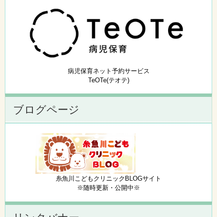
病児保育ネット予約サービス
TeOTe(テオテ)
ブログページ
糸魚川こどもクリニックBLOGサイト
※随時更新・公開中※