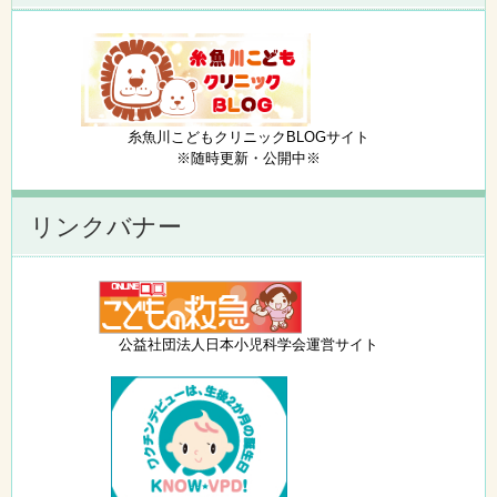
糸魚川こどもクリニックBLOGサイト
※随時更新・公開中※
リンクバナー
公益社団法人日本小児科学会運営サイト