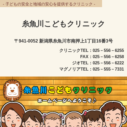
- 子どもの安全と地域の安心を提供するクリニック -
糸魚川こどもクリニック
〒941-0052 新潟県糸魚川市南押上1丁目16番3号
クリニックTEL：025－556－6255
FAX：025－556－6258
ジオTEL：025－556－6222
マグノリアTEL：025－555－7331