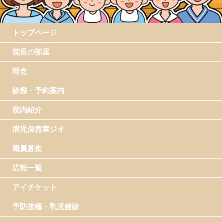
トップページ
院長の部屋
理念
診療・予約案内
院内紹介
病児保育室ジオ
職員募集
広報一覧
アイチケット
予防接種・乳児健診