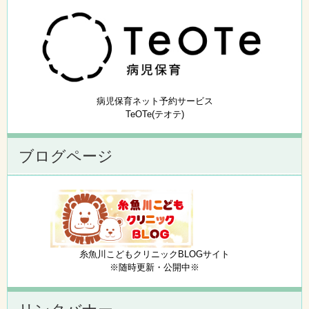
病児保育ネット予約サービス
TeOTe(テオテ)
ブログページ
糸魚川こどもクリニックBLOGサイト
※随時更新・公開中※