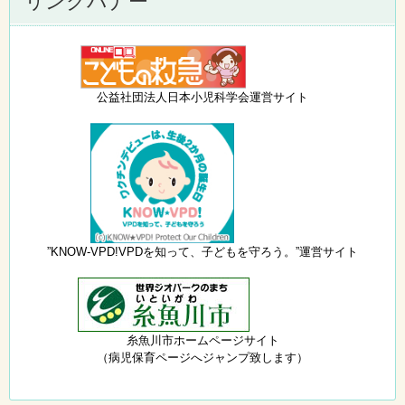
リンクバナー
公益社団法人日本小児科学会運営サイト
”KNOW-VPD!VPDを知って、子どもを守ろう。”運営サイト
糸魚川市ホームページサイト
（病児保育ページへジャンプ致します）