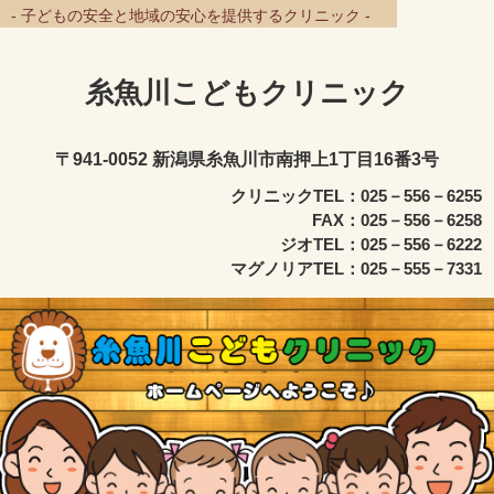
- 子どもの安全と地域の安心を提供するクリニック -
糸魚川こどもクリニック
〒941-0052 新潟県糸魚川市南押上1丁目16番3号
クリニックTEL：025－556－6255
FAX：025－556－6258
ジオTEL：025－556－6222
マグノリアTEL：025－555－7331