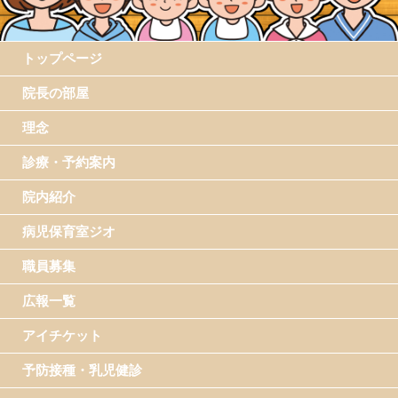
トップページ
院長の部屋
理念
診療・予約案内
院内紹介
病児保育室ジオ
職員募集
広報一覧
アイチケット
予防接種・乳児健診