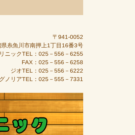
〒941-0052
潟県糸魚川市南押上1丁目16番3号
リニックTEL：025－556－6255
FAX：025－556－6258
ジオTEL：025－556－6222
グノリアTEL：025－555－7331