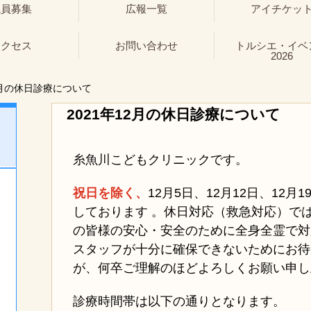
職員募集
広報一覧
アイチケッ
アクセス
お問い合わせ
トルシエ・イベ
2026
2月の休日診療について
2021年12月の休日診療について
糸魚川こどもクリニックです。
祝日を除く、
12月5日、
12月12日、12月
しております 。休日対応（救急対応）で
の皆様の安心・安全のために全身全霊で対
スタッフが十分に確保できないためにお待
が、何卒ご理解のほどよろしくお願い申し
診療時間帯は以下の通りとなります。