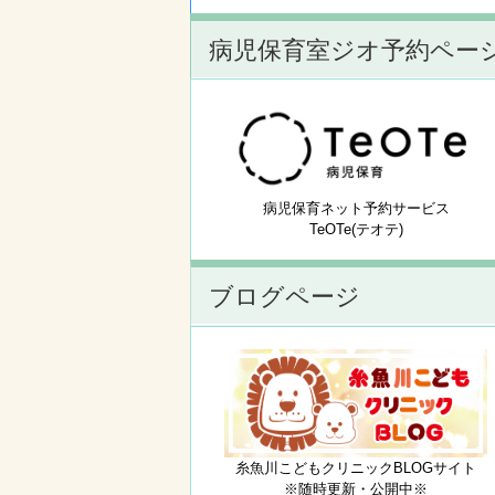
病児保育室ジオ予約ペー
病児保育ネット予約サービス
TeOTe(テオテ)
ブログページ
糸魚川こどもクリニックBLOGサイト
※随時更新・公開中※