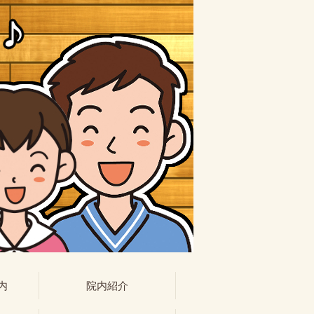
内
院内紹介