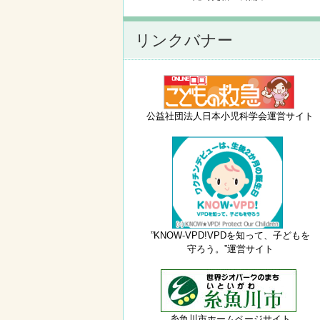
リンクバナー
公益社団法人日本小児科学会運営サイト
”KNOW-VPD!VPDを知って、子どもを
守ろう。”運営サイト
糸魚川市ホームページサイト