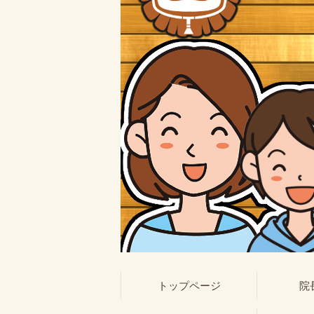
トップページ
院