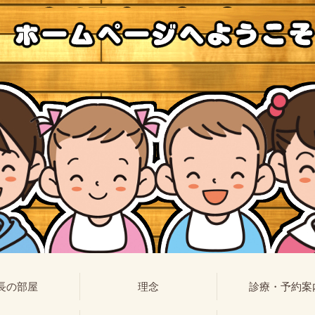
長の部屋
理念
診療・予約案