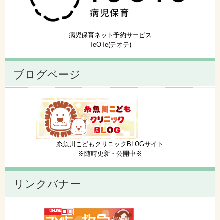
病児保育ネット予約サービス
TeOTe(テオテ)
ブログページ
糸魚川こどもクリニックBLOGサイト
※随時更新・公開中※
リンクバナー