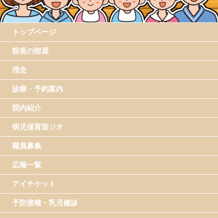
トップページ
院長の部屋
理念
診療・予約案内
院内紹介
病児保育室ジオ
職員募集
広報一覧
アイチケット
予防接種・乳児健診