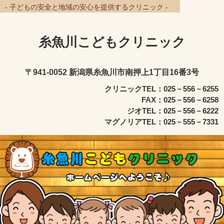
- 子どもの安全と地域の安心を提供するクリニック -
糸魚川こどもクリニック
〒941-0052 新潟県糸魚川市南押上1丁目16番3号
クリニックTEL：025－556－6255
FAX：025－556－6258
ジオTEL：025－556－6222
マグノリアTEL：025－555－7331