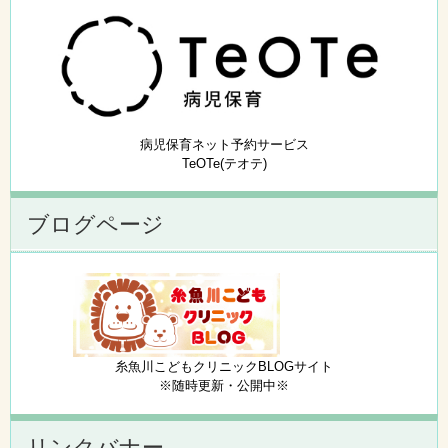
病児保育ネット予約サービス
TeOTe(テオテ)
ブログページ
糸魚川こどもクリニックBLOGサイト
※随時更新・公開中※
リンクバナー