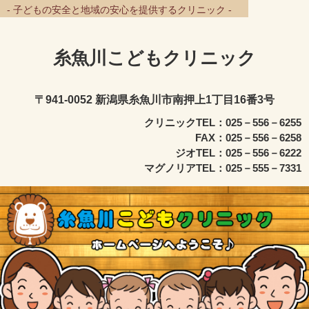
- 子どもの安全と地域の安心を提供するクリニック -
糸魚川こどもクリニック
〒941-0052 新潟県糸魚川市南押上1丁目16番3号
クリニックTEL：025－556－6255
FAX：025－556－6258
ジオTEL：025－556－6222
マグノリアTEL：025－555－7331