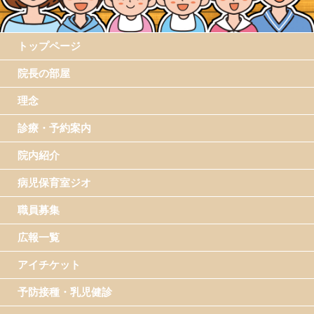
トップページ
院長の部屋
理念
診療・予約案内
院内紹介
病児保育室ジオ
職員募集
広報一覧
アイチケット
予防接種・乳児健診