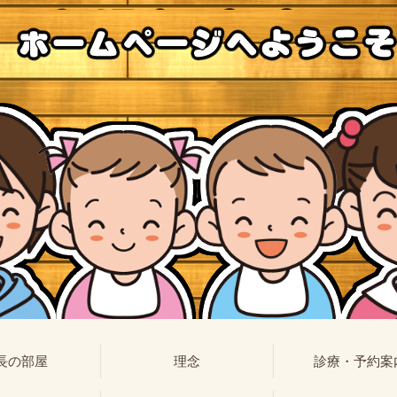
長の部屋
理念
診療・予約案