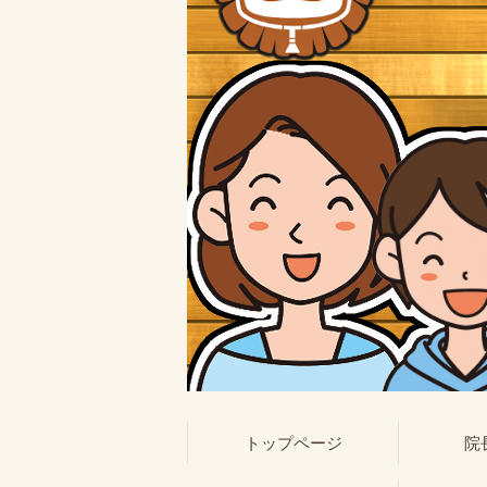
トップページ
院