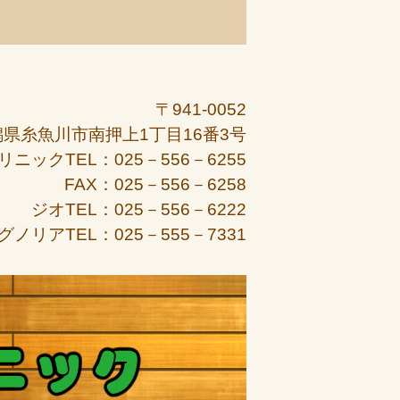
〒941-0052
潟県糸魚川市南押上1丁目16番3号
リニックTEL：025－556－6255
FAX：025－556－6258
ジオTEL：025－556－6222
グノリアTEL：025－555－7331