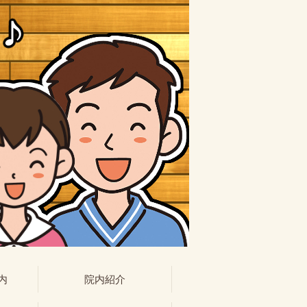
内
院内紹介