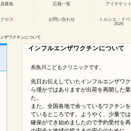
職員募集
広報一覧
アイチケッ
アクセス
お問い合わせ
トルシエ・イベ
2026
ンザワクチンについて
インフルエンザワクチンについて
糸魚川こどもクリニックです。
先日お伝えしていたインフルエンザワク
ら僅かではありますが出荷を再開した業
た。
また、全国各地で余っているワクチンを
ているところです。ようやく、少量では
確保ができ始めましたので予約受付を再
の安全と地域の皆さまの安心のために、