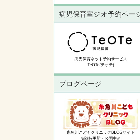
病児保育室ジオ予約ペー
病児保育ネット予約サービス
TeOTe(テオテ)
ブログページ
糸魚川こどもクリニックBLOGサイト
※随時更新・公開中※