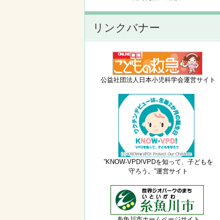
リンクバナー
公益社団法人日本小児科学会運営サイト
”KNOW-VPD!VPDを知って、子どもを
守ろう。”運営サイト
糸魚川市ホームページサイト