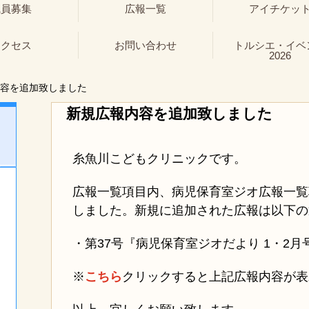
職員募集
広報一覧
アイチケッ
アクセス
お問い合わせ
トルシエ・イベ
2026
容を追加致しました
新規広報内容を追加致しました
糸魚川こどもクリニックです。
広報一覧項目内、病児保育室ジオ広報一覧
しました。新規に追加された広報は以下の
・第37号『病児保育室ジオだより 1・2月号』2
※
こちら
クリックすると上記広報内容が表