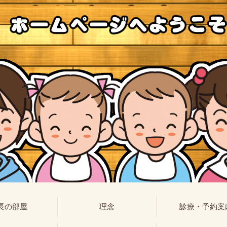
長の部屋
理念
診療・予約案