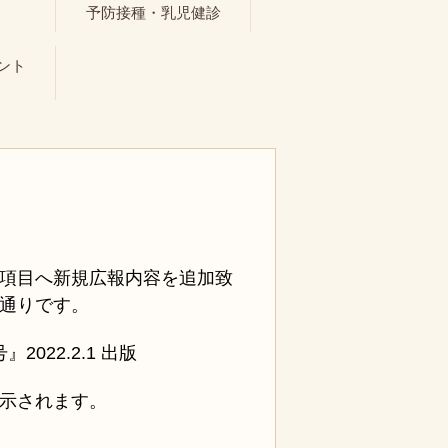
ト
予防接種・乳児健診
ント
項目へ新規広報内容を追加致
通りです。
022.2.1 出版
示されます。