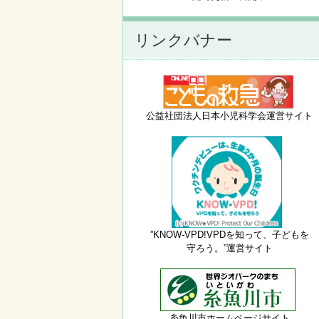
リンクバナー
公益社団法人日本小児科学会運営サイト
”KNOW-VPD!VPDを知って、子どもを
守ろう。”運営サイト
糸魚川市ホームページサイト