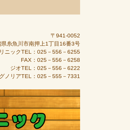
〒941-0052
潟県糸魚川市南押上1丁目16番3号
リニックTEL：025－556－6255
FAX：025－556－6258
ジオTEL：025－556－6222
グノリアTEL：025－555－7331