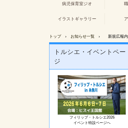
病児保育室ジオ
イラストギャラリー
トップ
›
お知らせ一覧
›
新規広報内
トルシエ・イベントペー
ジ
フィリップ・トルシエ2026
イベント特設ページへ