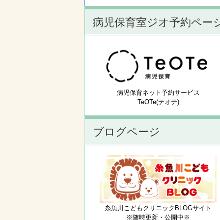
病児保育室ジオ予約ペー
病児保育ネット予約サービス
TeOTe(テオテ)
ブログページ
糸魚川こどもクリニックBLOGサイト
※随時更新・公開中※