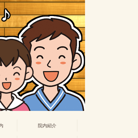
内
院内紹介