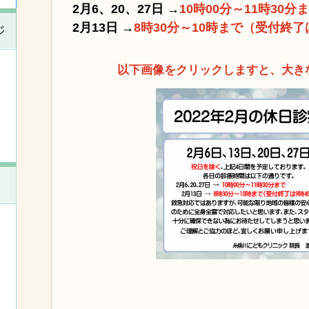
2月6、20、27日 →
1
0時00分～11時30分
2月13日 →
8時30分～10時まで（受付終了
ジ
以下画像をクリックしますと、大き