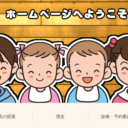
長の部屋
理念
診療・予約案