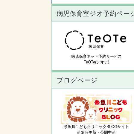
病児保育室ジオ予約ペー
病児保育ネット予約サービス
TeOTe(テオテ)
ブログページ
糸魚川こどもクリニックBLOGサイト
※随時更新・公開中※