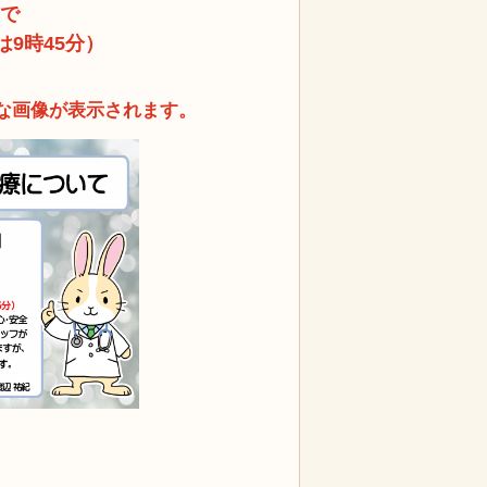
まで
は9時45分）
な画像が表示されます。