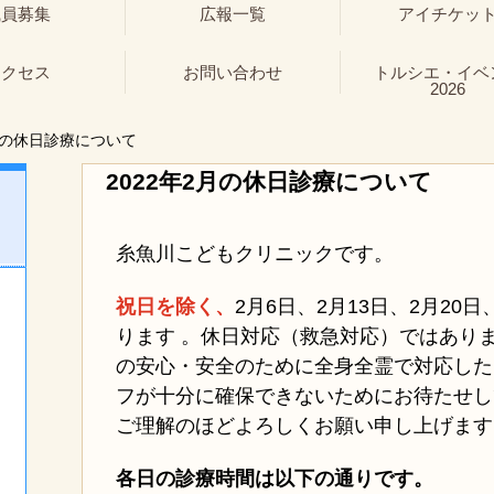
職員募集
広報一覧
アイチケッ
アクセス
お問い合わせ
トルシエ・イベ
2026
月の休日診療について
2022年2月の休日診療について
糸魚川こどもクリニックです。
祝日を除く、
2月6日、
2月13日、2月20
ります 。休日対応（救急対応）ではあり
の安心・安全のために全身全霊で対応した
フが十分に確保できないためにお待たせし
ご理解のほどよろしくお願い申し上げます
各日の診療時間は以下の通りです。