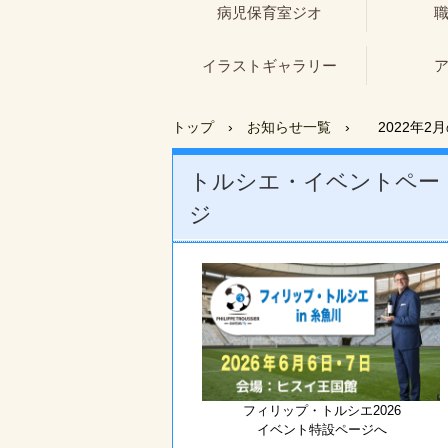
病児保育室ジオ
イラストギャラリー
トップ
›
お知らせ一覧
›
2022年2
トルシエ・イベントペー
ジ
フィリップ・トルシエ2026
イベント特設ページへ