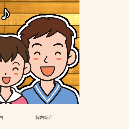
内
院内紹介