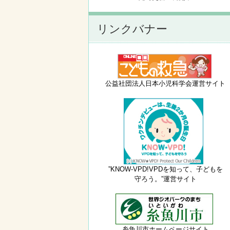
リンクバナー
公益社団法人日本小児科学会運営サイト
”KNOW-VPD!VPDを知って、子どもを
守ろう。”運営サイト
糸魚川市ホームページサイト