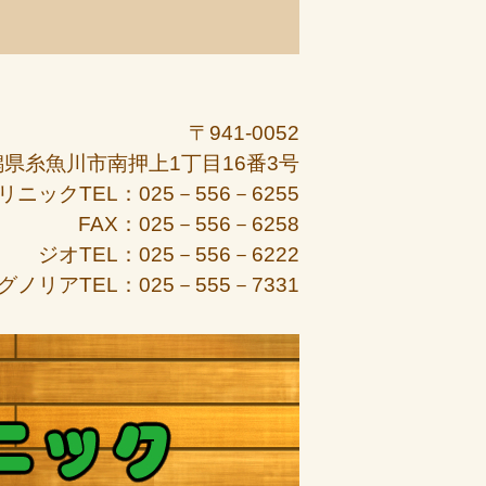
〒941-0052
潟県糸魚川市南押上1丁目16番3号
リニックTEL：025－556－6255
FAX：025－556－6258
ジオTEL：025－556－6222
グノリアTEL：025－555－7331