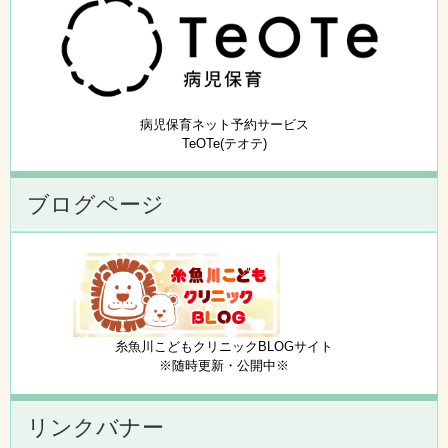
病児保育ネット予約サービス
TeOTe(テオテ)
ブログページ
糸魚川こどもクリニックBLOGサイト
※随時更新・公開中※
リンクバナー