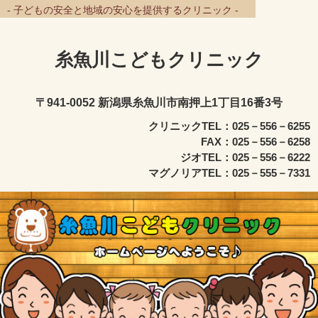
- 子どもの安全と地域の安心を提供するクリニック -
糸魚川こどもクリニック
〒941-0052 新潟県糸魚川市南押上1丁目16番3号
クリニックTEL：025－556－6255
FAX：025－556－6258
ジオTEL：025－556－6222
マグノリアTEL：025－555－7331