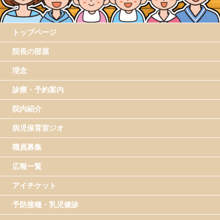
トップページ
院長の部屋
理念
診療・予約案内
院内紹介
病児保育室ジオ
職員募集
広報一覧
アイチケット
予防接種・乳児健診