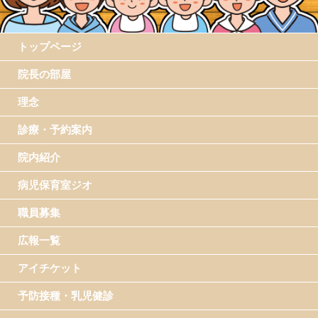
トップページ
院長の部屋
理念
診療・予約案内
院内紹介
病児保育室ジオ
職員募集
広報一覧
アイチケット
予防接種・乳児健診