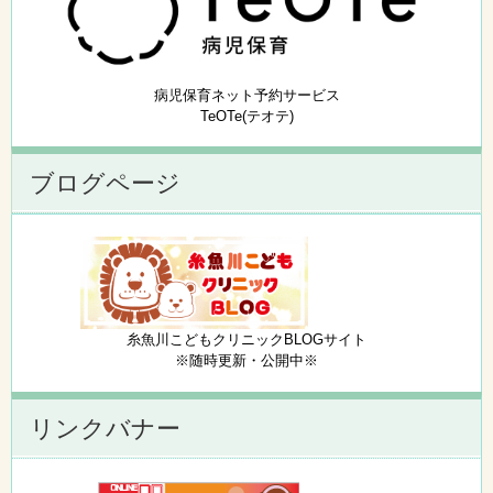
病児保育ネット予約サービス
TeOTe(テオテ)
ブログページ
糸魚川こどもクリニックBLOGサイト
※随時更新・公開中※
リンクバナー