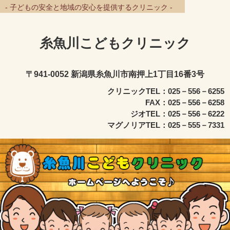
- 子どもの安全と地域の安心を提供するクリニック -
糸魚川こどもクリニック
〒941-0052 新潟県糸魚川市南押上1丁目16番3号
クリニックTEL：025－556－6255
FAX：025－556－6258
ジオTEL：025－556－6222
マグノリアTEL：025－555－7331