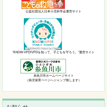
公益社団法人日本小児科学会運営サイト
”KNOW-VPD!VPDを知って、子どもを守ろう。”運営サイト
糸魚川市ホームページサイト
（病児保育ページへジャンプ致します）
お知らせ