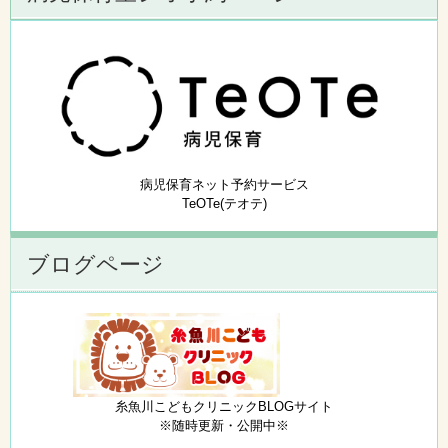
病児保育ネット予約サービス
TeOTe(テオテ)
ブログページ
糸魚川こどもクリニックBLOGサイト
※随時更新・公開中※