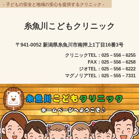
- 子どもの安全と地域の安心を提供するクリニック -
糸魚川こどもクリニック
〒941-0052 新潟県糸魚川市南押上1丁目16番3号
クリニックTEL：025－556－6255
FAX：025－556－6258
ジオTEL：025－556－6222
マグノリアTEL：025－555－7331