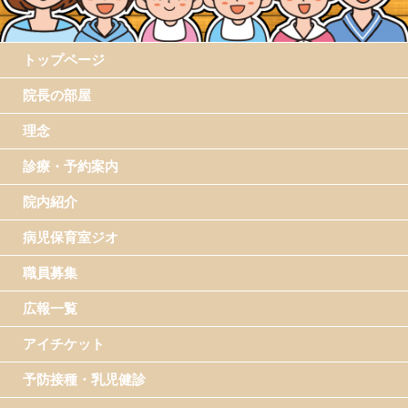
トップページ
院長の部屋
理念
診療・予約案内
院内紹介
病児保育室ジオ
職員募集
広報一覧
アイチケット
予防接種・乳児健診