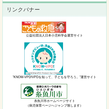
リンクバナー
公益社団法人日本小児科学会運営サイト
”KNOW-VPD!VPDを知って、子どもを守ろう。”運営サイト
糸魚川市ホームページサイト
（病児保育ページへジャンプ致します）