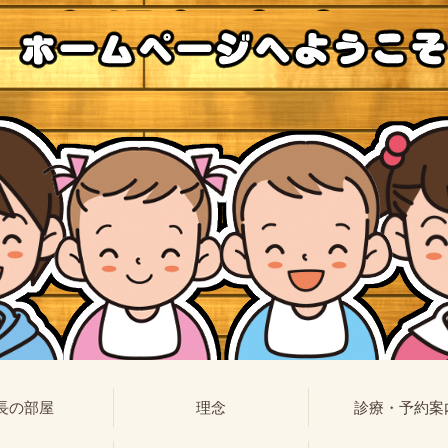
長の部屋
理念
診療・予約案