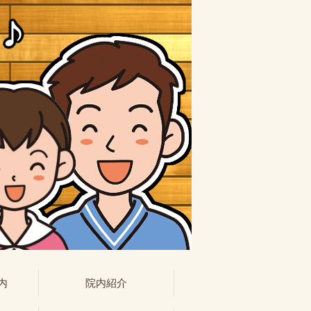
内
院内紹介