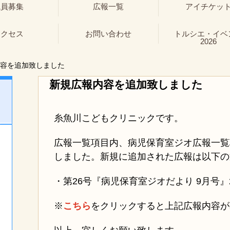
職員募集
広報一覧
アイチケッ
アクセス
お問い合わせ
トルシエ・イベ
2026
容を追加致しました
新規広報内容を追加致しました
糸魚川こどもクリニックです。
広報一覧項目内、病児保育室ジオ広報一覧
しました。新規に追加された広報は以下の
・第26号『病児保育室ジオだより 9月号』202
※
こちら
をクリックすると上記広報内容が