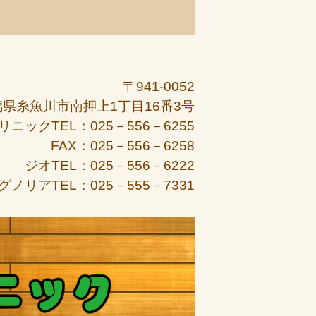
〒941-0052
潟県糸魚川市南押上1丁目16番3号
リニックTEL：025－556－6255
FAX：025－556－6258
ジオTEL：025－556－6222
グノリアTEL：025－555－7331