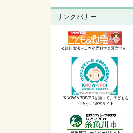
リンクバナー
公益社団法人日本小児科学会運営サイト
”KNOW-VPD!VPDを知って、子どもを
守ろう。”運営サイト
糸魚川市ホームページサイト