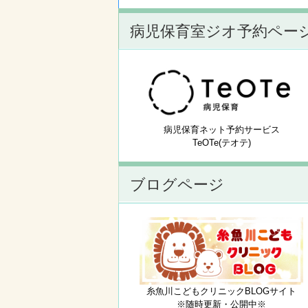
病児保育室ジオ予約ペー
病児保育ネット予約サービス
TeOTe(テオテ)
ブログページ
糸魚川こどもクリニックBLOGサイト
※随時更新・公開中※