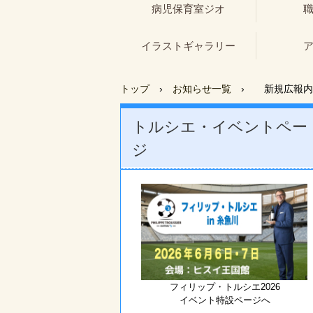
病児保育室ジオ
イラストギャラリー
トップ
›
お知らせ一覧
›
新規広報内
トルシエ・イベントペー
ジ
フィリップ・トルシエ2026
イベント特設ページへ