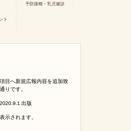
ト
予防接種・乳児健診
ント
項目へ新規広報内容を追加致
通りです。
0.9.1 出版
表示されます。