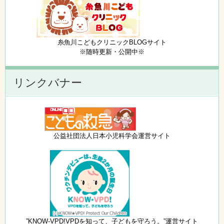
糸魚川こどもクリニックBLOGサイト
※随時更新・公開中※
リンクバナー
公益社団法人日本小児科学会運営サイト
”KNOW-VPD!VPDを知って、子どもを守ろう。”運営サイト