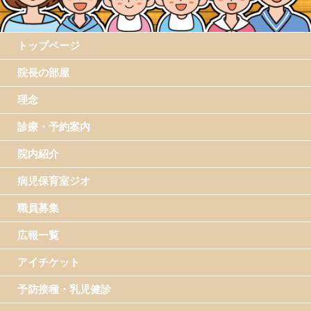
トップページ
院長の部屋
理念
診療・予約案内
院内紹介
病児保育室ジオ
職員募集
広報一覧
アイチケット
予防接種・乳児健診