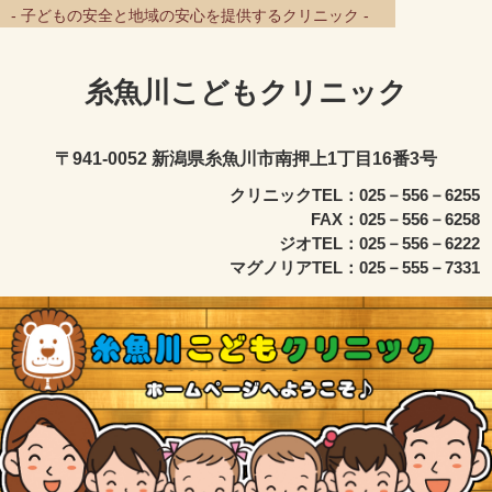
- 子どもの安全と地域の安心を提供するクリニック -
糸魚川こどもクリニック
〒941-0052 新潟県糸魚川市南押上1丁目16番3号
クリニックTEL：025－556－6255
FAX：025－556－6258
ジオTEL：025－556－6222
マグノリアTEL：025－555－7331