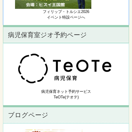
フィリップ・トルシエ2026
イベント特設ページへ
病児保育室ジオ予約ページ
病児保育ネット予約サービス
TeOTe(テオテ)
ブログページ