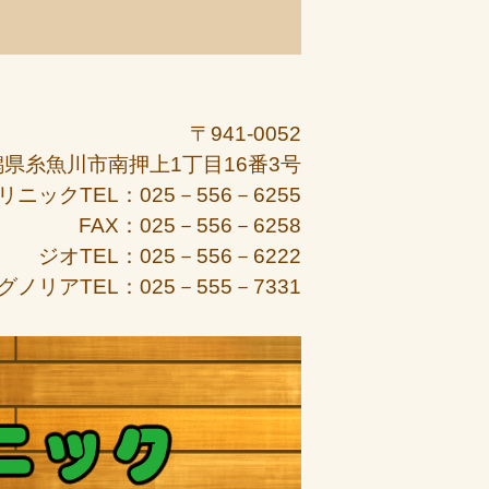
〒941-0052
潟県糸魚川市南押上1丁目16番3号
リニックTEL：025－556－6255
FAX：025－556－6258
ジオTEL：025－556－6222
グノリアTEL：025－555－7331