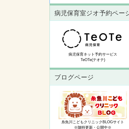
病児保育室ジオ予約ペー
病児保育ネット予約サービス
TeOTe(テオテ)
ブログページ
糸魚川こどもクリニックBLOGサイト
※随時更新・公開中※