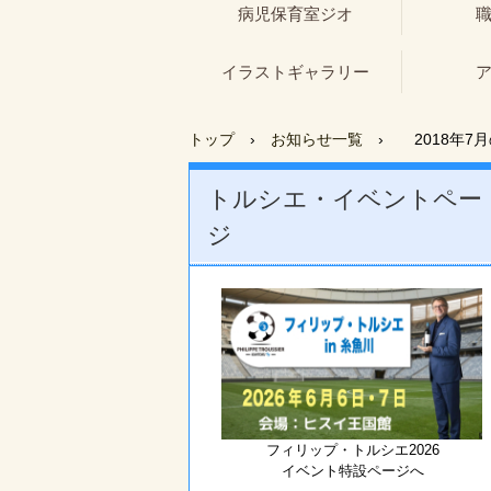
病児保育室ジオ
イラストギャラリー
トップ
›
お知らせ一覧
›
2018年7
トルシエ・イベントペー
ジ
フィリップ・トルシエ2026
イベント特設ページへ