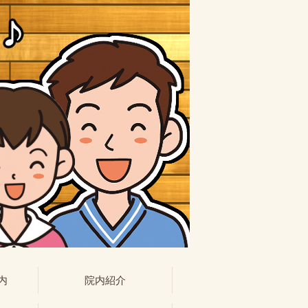
内
院内紹介