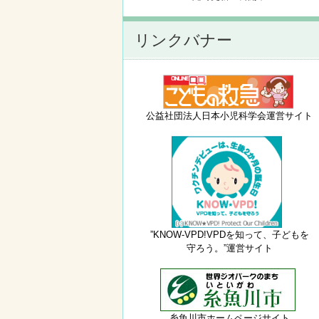
リンクバナー
公益社団法人日本小児科学会運営サイト
”KNOW-VPD!VPDを知って、子どもを
守ろう。”運営サイト
糸魚川市ホームページサイト