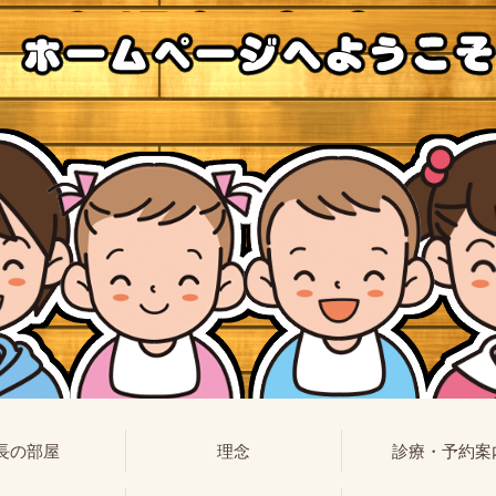
長の部屋
理念
診療・予約案