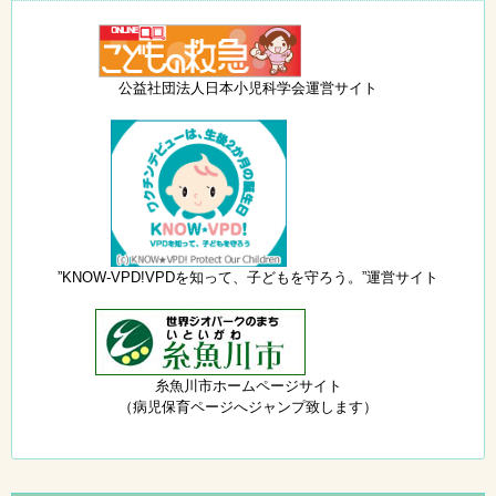
公益社団法人日本小児科学会運営サイト
”KNOW-VPD!VPDを知って、子どもを守ろう。”運営サイト
糸魚川市ホームページサイト
（病児保育ページへジャンプ致します）