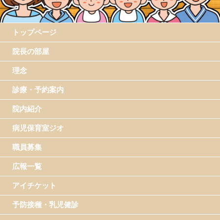
トップページ
院長の部屋
理念
診療・予約案内
院内紹介
病児保育室ジオ
職員募集
広報一覧
アイチケット
予防接種・乳児健診