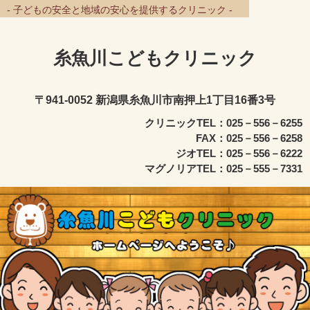
- 子どもの安全と地域の安心を提供するクリニック -
糸魚川こどもクリニック
〒941-0052 新潟県糸魚川市南押上1丁目16番3号
クリニックTEL：025－556－6255
FAX：025－556－6258
ジオTEL：025－556－6222
マグノリアTEL：025－555－7331