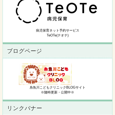
病児保育ネット予約サービス
TeOTe(テオテ)
ブログページ
糸魚川こどもクリニックBLOGサイト
※随時更新・公開中※
リンクバナー