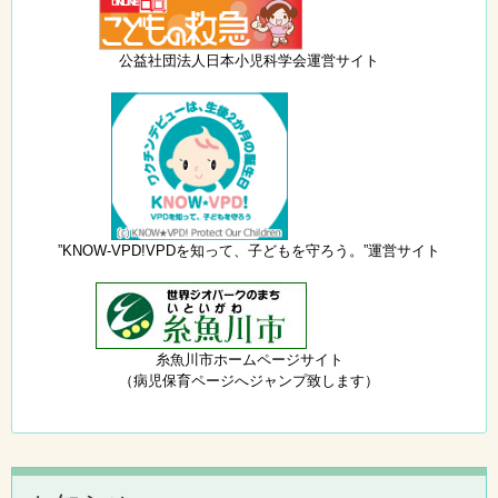
公益社団法人日本小児科学会運営サイト
”KNOW-VPD!VPDを知って、子どもを守ろう。”運営サイト
糸魚川市ホームページサイト
（病児保育ページへジャンプ致します）