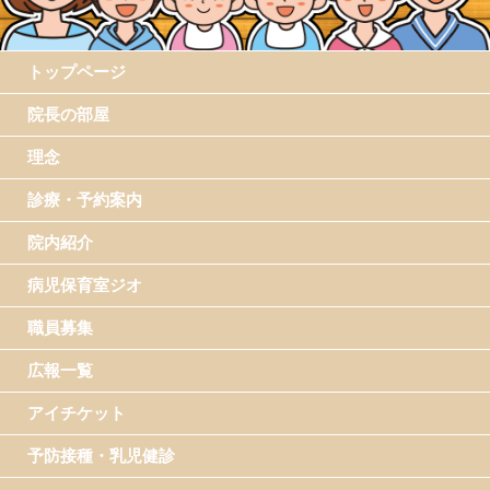
トップページ
院長の部屋
理念
診療・予約案内
院内紹介
病児保育室ジオ
職員募集
広報一覧
アイチケット
予防接種・乳児健診