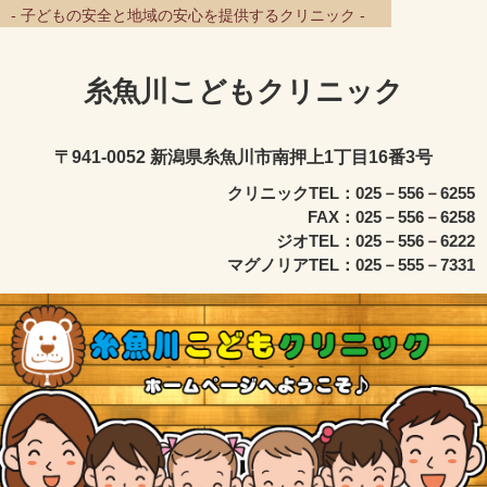
- 子どもの安全と地域の安心を提供するクリニック -
糸魚川こどもクリニック
〒941-0052 新潟県糸魚川市南押上1丁目16番3号
クリニックTEL：025－556－6255
FAX：025－556－6258
ジオTEL：025－556－6222
マグノリアTEL：025－555－7331