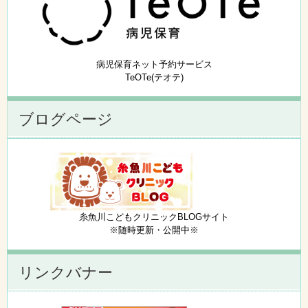
病児保育ネット予約サービス
TeOTe(テオテ)
ブログページ
糸魚川こどもクリニックBLOGサイト
※随時更新・公開中※
リンクバナー