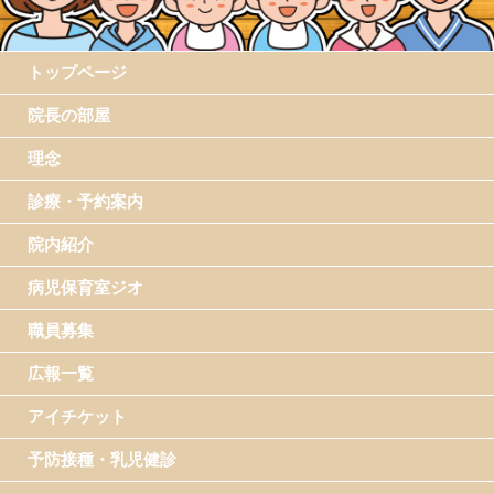
トップページ
院長の部屋
理念
診療・予約案内
院内紹介
病児保育室ジオ
職員募集
広報一覧
アイチケット
予防接種・乳児健診