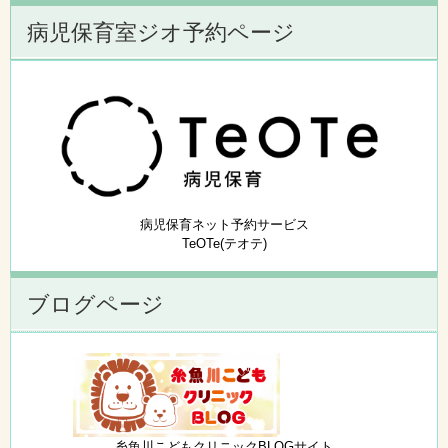
病児保育室ジオ予約ページ
病児保育ネット予約サービス
TeOTe(テオテ)
ブログページ
糸魚川こどもクリニックBLOGサイト