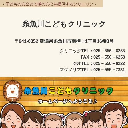
- 子どもの安全と地域の安心を提供するクリニック -
糸魚川こどもクリニック
〒941-0052 新潟県糸魚川市南押上1丁目16番3号
クリニックTEL：025－556－6255
FAX：025－556－6258
ジオTEL：025－556－6222
マグノリアTEL：025－555－7331