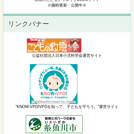
※随時更新・公開中※
リンクバナー
公益社団法人日本小児科学会運営サイト
”KNOW-VPD!VPDを知って、子どもを守ろう。”運営サイト