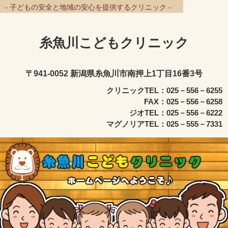
- 子どもの安全と地域の安心を提供するクリニック -
糸魚川こどもクリニック
〒941-0052 新潟県糸魚川市南押上1丁目16番3号
クリニックTEL：025－556－6255
FAX：025－556－6258
ジオTEL：025－556－6222
マグノリアTEL：025－555－7331