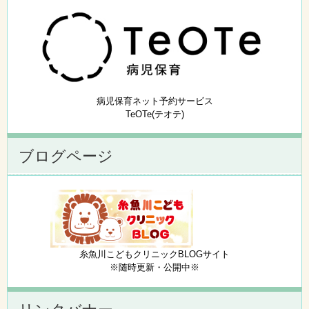
病児保育ネット予約サービス
TeOTe(テオテ)
ブログページ
糸魚川こどもクリニックBLOGサイト
※随時更新・公開中※