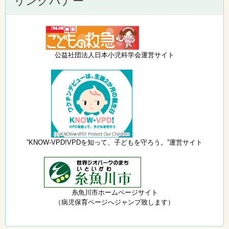
リンクバナー
公益社団法人日本小児科学会運営サイト
”KNOW-VPD!VPDを知って、子どもを守ろう。”運営サイト
糸魚川市ホームページサイト
（病児保育ページへジャンプ致します）