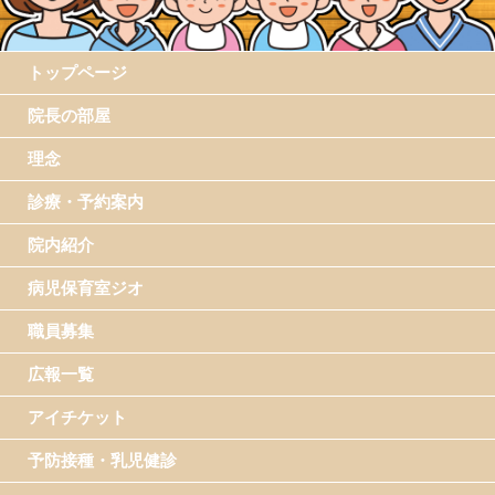
トップページ
院長の部屋
理念
診療・予約案内
院内紹介
病児保育室ジオ
職員募集
広報一覧
アイチケット
予防接種・乳児健診