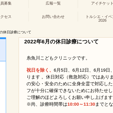
職員募集
広報一覧
アイチケッ
アクセス
お問い合わせ
トルシエ・イベ
2026
月の休日診療について
2022年6月の休日診療について
糸魚川こどもクリニックです。
祝日を除く、
6月5日、
6月12日、6月19
ります 。休日対応（救急対応）ではあり
の安心・安全のために全身全霊で対応した
フが十分に確保できないためにお待たせし
ご理解のほどよろしくお願い申し上げます
※尚、診療時間帯は
10:00～11:30
までと