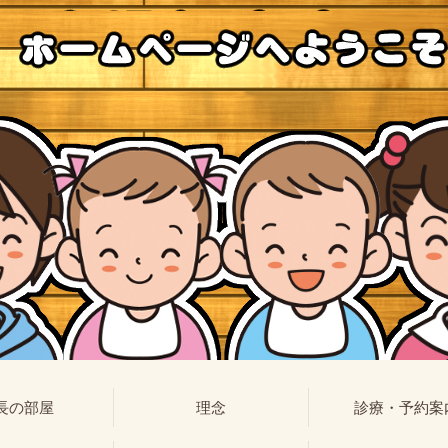
長の部屋
理念
診療・予約案