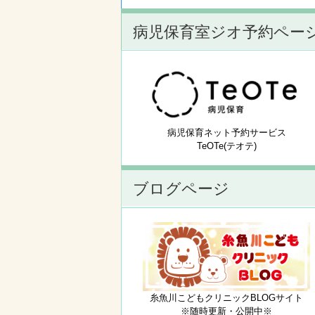
病児保育室ジオ予約ペー
病児保育ネット予約サービス
TeOTe(テオテ)
ブログページ
糸魚川こどもクリニックBLOGサイト
※随時更新・公開中※