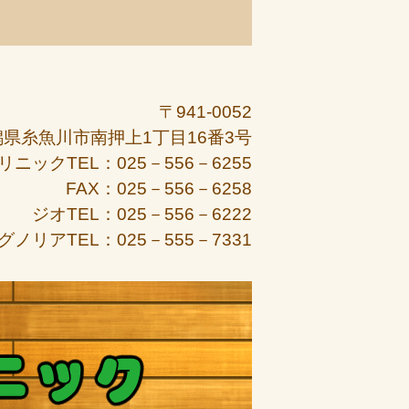
〒941-0052
潟県糸魚川市南押上1丁目16番3号
リニックTEL：025－556－6255
FAX：025－556－6258
ジオTEL：025－556－6222
グノリアTEL：025－555－7331