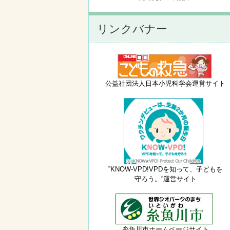
リンクバナー
公益社団法人日本小児科学会運営サイト
”KNOW-VPD!VPDを知って、子どもを
守ろう。”運営サイト
糸魚川市ホームページサイト