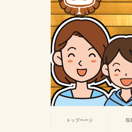
トップページ
院