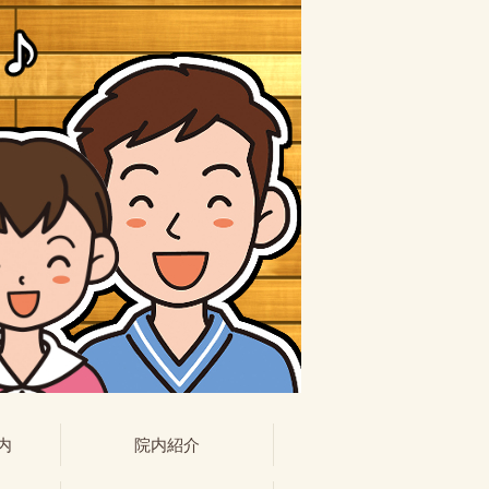
内
院内紹介