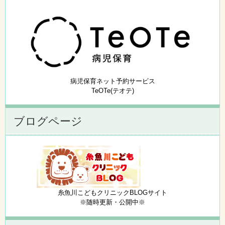
病児保育ネット予約サービス
TeOTe(テオテ)
ブログページ
糸魚川こどもクリニックBLOGサイト
※随時更新・公開中※