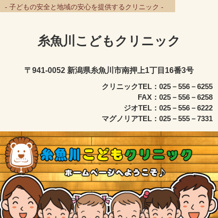
- 子どもの安全と地域の安心を提供するクリニック -
糸魚川こどもクリニック
〒941-0052 新潟県糸魚川市南押上1丁目16番3号
クリニックTEL：025－556－6255
FAX：025－556－6258
ジオTEL：025－556－6222
マグノリアTEL：025－555－7331