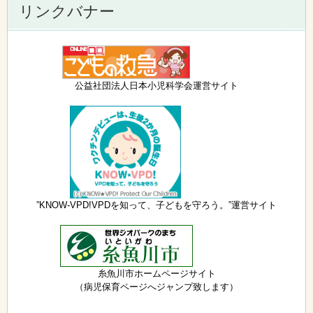
リンクバナー
公益社団法人日本小児科学会運営サイト
”KNOW-VPD!VPDを知って、子どもを守ろう。”運営サイト
糸魚川市ホームページサイト
（病児保育ページへジャンプ致します）