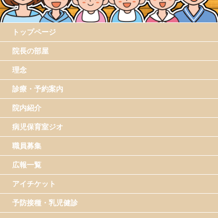
トップページ
院長の部屋
理念
診療・予約案内
院内紹介
病児保育室ジオ
職員募集
広報一覧
アイチケット
予防接種・乳児健診